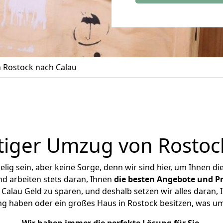
 Rostock nach Calau
iger Umzug von Rostoc
ig sein, aber keine Sorge, denn wir sind hier, um Ihnen di
d arbeiten stets daran, Ihnen
die besten Angebote und Pr
alau Geld zu sparen, und deshalb setzen wir alles daran, I
ng haben oder ein großes Haus in Rostock besitzen, was 