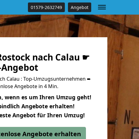
01579-2632749
Angebot
ostock nach Calau ☛
s-Angebot
ch Calau : Top-Umzugsunternehmen ➨
nlose Angebote in 4 Min.
n, wenn es um Ihren Umzug geht!
indlich Angebote erhalten!
beste Angebot für Ihren Umzug!
stenlose Angebote erhalten