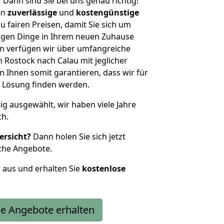
?
Dann sind Sie bei uns genau richtig!
en
zuverlässige
und
kostengünstige
u fairen Preisen, damit Sie sich um
htigen Dinge in Ihrem neuen Zuhause
 verfügen wir über umfangreiche
Rostock nach Calau mit jeglicher
Ihnen somit garantieren, dass wir für
 Lösung finden werden.
tig ausgewählt, wir haben viele Jahre
ch.
ersicht?
Dann holen Sie sich jetzt
che Angebote.
r aus und erhalten Sie
kostenlose
e Angebote erhalten