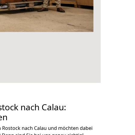
tock nach Calau:
en
n Rostock nach Calau und möchten dabei