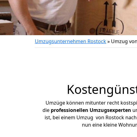
Umzugsunternehmen Rostock
»
Umzug von
Kostengünst
Umzüge können mitunter recht kostspiel
die
professionellen Umzugsexperten
un
ist, bei einem Umzug von Rostock nach C
nun eine kleine Wohnu