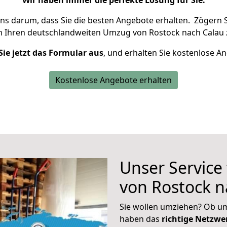
Wir haben immer die perfekte Lösung für Sie.
uns darum, dass Sie die besten Angebote erhalten.
Zögern S
m Ihren deutschlandweiten Umzug von Rostock nach Calau 
Sie jetzt das Formular aus
, und erhalten Sie kostenlose A
Kostenlose Angebote erhalten
Unser Service
von Rostock n
Sie wollen umziehen? Ob um
haben das
richtige Netzw