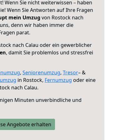
t! Wenn Sie nicht weiterwissen – haben
 Sie! Wenn Sie Antworten auf Ihre Fragen
aupt mein Umzug
von Rostock nach
 uns, denn wir haben immer die
Fragen parat.
tock nach Calau oder ein gewerblicher
fen
, damit Sie problemlos und stressfrei
enumzug
,
Seniorenumzug
,
Tresor
– &
numzug
in Rostock,
Fernumzug
oder eine
tock nach Calau.
nigen Minuten unverbindliche und
se Angebote erhalten