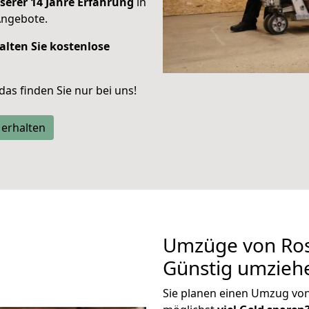
serer 14 Jahre Erfahrung
in
Angebote.
alten Sie kostenlose
 das finden Sie nur bei uns!
 erhalten
Umzüge von Ros
Günstig umzieh
Sie planen einen Umzug vo