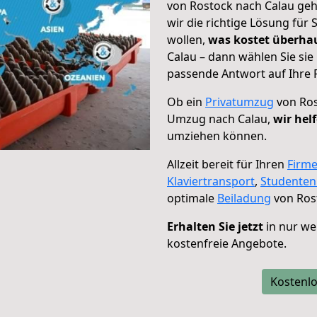
von Rostock nach Calau geh
wir die richtige Lösung für
wollen,
was kostet überh
Calau – dann wählen Sie sie
passende Antwort auf Ihre 
Ob ein
Privatumzug
von Ros
Umzug nach Calau,
wir hel
umziehen können.
Allzeit bereit für Ihren
Firm
Klaviertransport
,
Studente
optimale
Beiladung
von Ros
Erhalten Sie jetzt
in nur we
kostenfreie Angebote.
Kostenlo