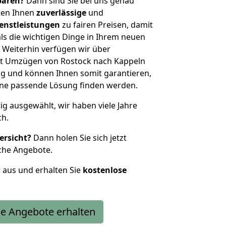
sparen?
Dann sind Sie bei uns genau
eten Ihnen
zuverlässige
und
enstleistungen
zu fairen Preisen, damit
als die wichtigen Dinge in Ihrem neuen
eiterhin verfügen wir über
t Umzügen von Rostock nach Kappeln
g und können Ihnen somit garantieren,
eine passende Lösung finden werden.
tig ausgewählt, wir haben viele Jahre
ch.
ersicht?
Dann holen Sie sich jetzt
che Angebote.
r aus und erhalten Sie
kostenlose
e Angebote erhalten