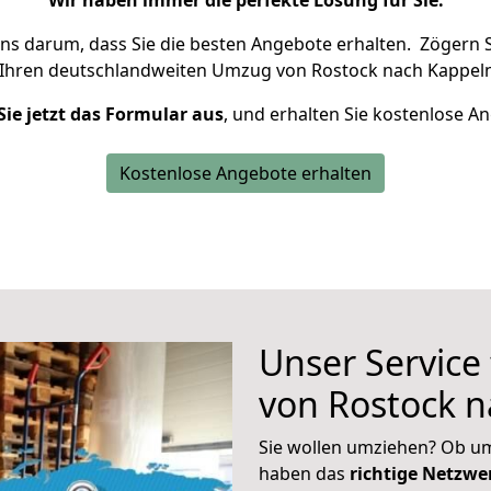
Wir haben immer die perfekte Lösung für Sie.
uns darum, dass Sie die besten Angebote erhalten.
Zögern S
 Ihren deutschlandweiten Umzug von Rostock nach Kappeln
Sie jetzt das Formular aus
, und erhalten Sie kostenlose A
Kostenlose Angebote erhalten
Unser Service
von Rostock 
Sie wollen umziehen? Ob um
haben das
richtige Netzw