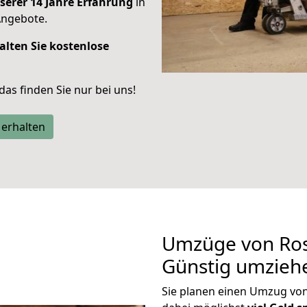
serer 14 Jahre Erfahrung
in
Angebote.
alten Sie kostenlose
 das finden Sie nur bei uns!
 erhalten
Umzüge von Ros
Günstig umzieh
Sie planen einen Umzug vo