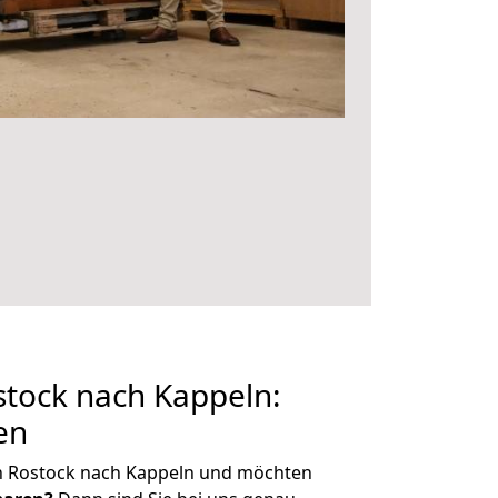
tock nach Kappeln:
en
n Rostock nach Kappeln und möchten