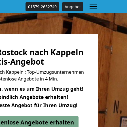
01579-2632749
Angebot
ostock nach Kappeln
tis-Angebot
ch Kappeln : Top-Umzugsunternehmen
tenlose Angebote in 4 Min.
n, wenn es um Ihren Umzug geht!
indlich Angebote erhalten!
beste Angebot für Ihren Umzug!
stenlose Angebote erhalten