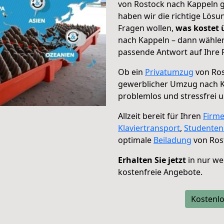
von Rostock nach Kappeln g
haben wir die richtige Lösu
Fragen wollen,
was kostet
nach Kappeln – dann wählen
passende Antwort auf Ihre 
Ob ein
Privatumzug
von Ros
gewerblicher Umzug nach 
problemlos und stressfrei 
Allzeit bereit für Ihren
Firm
Klaviertransport
,
Studente
optimale
Beiladung
von Ros
Erhalten Sie jetzt
in nur we
kostenfreie Angebote.
Kostenlo