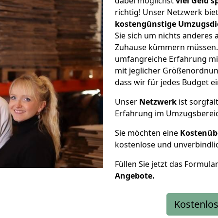
dabei möglichst
viel Geld 
richtig! Unser Netzwerk bi
kostengünstige Umzugsdi
Sie sich um nichts anderes 
Zuhause kümmern müssen. W
umfangreiche Erfahrung mi
mit jeglicher Größenordnun
dass wir für jedes Budget 
Unser
Netzwerk
ist sorgfäl
Erfahrung im Umzugsberei
Sie möchten eine
Kostenüb
kostenlose und unverbindli
Füllen Sie jetzt das Formula
Angebote.
Kostenlos