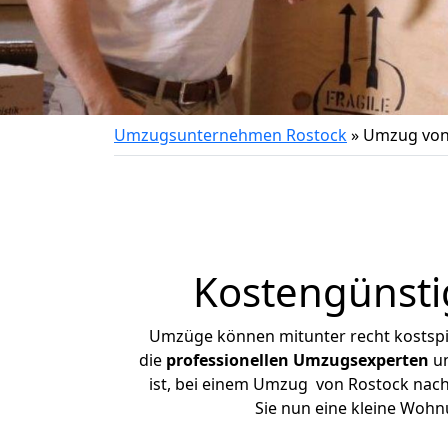
Umzugsunternehmen Rostock
»
Umzug von
Kostengünsti
Umzüge können mitunter recht kostspiel
die
professionellen Umzugsexperten
un
ist, bei einem Umzug von Rostock nach 
Sie nun eine kleine Woh