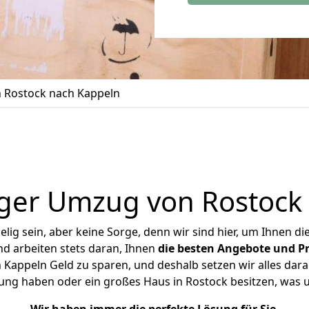
 Rostock nach Kappeln
ger Umzug von Rostock
ig sein, aber keine Sorge, denn wir sind hier, um Ihnen di
d arbeiten stets daran, Ihnen
die besten Angebote und Pr
Kappeln Geld zu sparen, und deshalb setzen wir alles daran
nung haben oder ein großes Haus in Rostock besitzen, wa