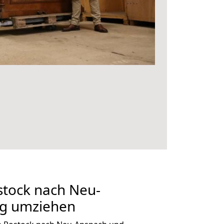
tock nach Neu-
ig umziehen