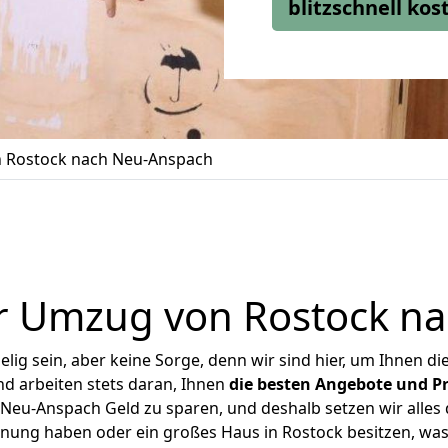
blitzschnell ko
 Rostock nach Neu-Anspach
r Umzug von Rostock n
ig sein, aber keine Sorge, denn wir sind hier, um Ihnen di
d arbeiten stets daran, Ihnen
die besten Angebote und Pr
eu-Anspach Geld zu sparen, und deshalb setzen wir alles d
hnung haben oder ein großes Haus in Rostock besitzen, 