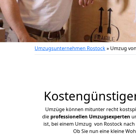
Umzugsunternehmen Rostock
»
Umzug von
Kostengünstige
Umzüge können mitunter recht kostspiel
die
professionellen Umzugsexperten
un
ist, bei einem Umzug von Rostock nach N
Ob Sie nun eine kleine Wo