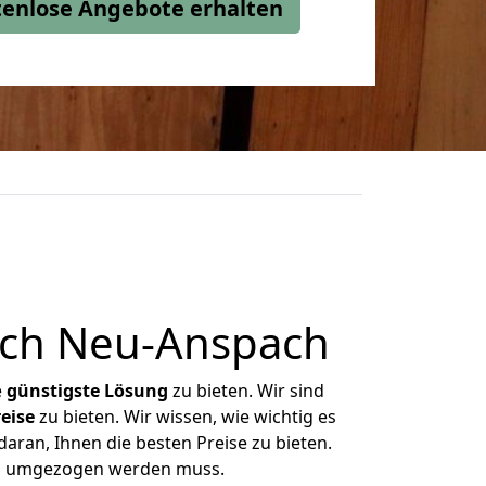
stenlose Angebote erhalten
ach Neu-Anspach
e
günstigste
Lösung
zu bieten. Wir sind
eise
zu bieten. Wir wissen, wie wichtig es
aran, Ihnen die besten Preise zu bieten.
was umgezogen werden muss.