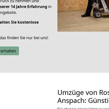
spruch zu nehmen und
serer 14 Jahre Erfahrung
in
Angebote.
alten Sie kostenlose
 das finden Sie nur bei uns!
 erhalten
Umzüge von Ros
Anspach: Günst