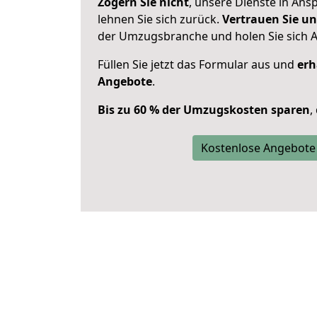
Zögern Sie nicht
, unsere Dienste in An
lehnen Sie sich zurück.
Vertrauen Sie un
der Umzugsbranche und holen Sie sich 
Füllen Sie jetzt das Formular aus und
erh
Angebote
.
Bis zu 60 % der Umzugskosten sparen
,
Kostenlose Angebote