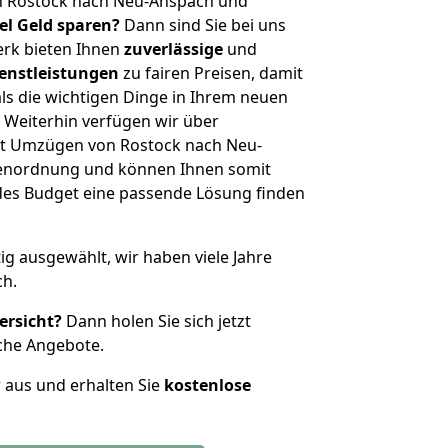
n Rostock nach Neu-Anspach und
iel Geld sparen?
Dann sind Sie bei uns
erk bieten Ihnen
zuverlässige
und
enstleistungen
zu fairen Preisen, damit
als die wichtigen Dinge in Ihrem neuen
eiterhin verfügen wir über
t Umzügen von Rostock nach Neu-
ßenordnung und können Ihnen somit
edes Budget eine passende Lösung finden
tig ausgewählt, wir haben viele Jahre
ch.
ersicht?
Dann holen Sie sich jetzt
che Angebote.
r aus und erhalten Sie
kostenlose