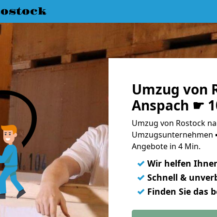
ostock
Umzug von R
Anspach ☛ 1
Umzug von Rostock nac
Umzugsunternehmen ➨
Angebote in 4 Min.
✓
Wir helfen Ihne
✓
Schnell & unverb
✓
Finden Sie das 