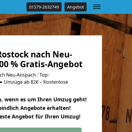
01579-2632749
Angebot
ostock nach Neu-
00 % Gratis-Angebot
h Neu-Anspach : Top-
 Umzüge ab 82€ – Kostenlose
n, wenn es um Ihren Umzug geht!
indlich Angebote erhalten!
beste Angebot für Ihren Umzug!