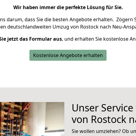
Wir haben immer die perfekte Lösung für Sie.
uns darum, dass Sie die besten Angebote erhalten.
Zögern S
ren deutschlandweiten Umzug von Rostock nach Neu-Anspa
Sie jetzt das Formular aus
, und erhalten Sie kostenlose A
Kostenlose Angebote erhalten
Unser Service
von Rostock 
Sie wollen umziehen? Ob um