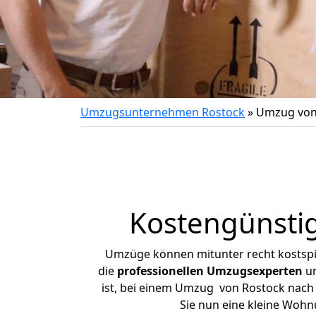
Umzugsunternehmen Rostock
»
Umzug von
Kostengünsti
Umzüge können mitunter recht kostspiel
die
professionellen Umzugsexperten
un
ist, bei einem Umzug von Rostock nach S
Sie nun eine kleine Woh