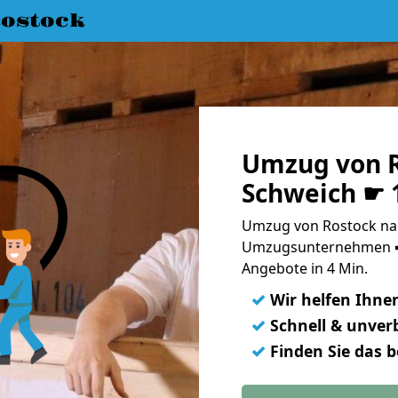
ostock
Umzug von R
Schweich ☛ 
Umzug von Rostock nac
Umzugsunternehmen ➨
Angebote in 4 Min.
✓
Wir helfen Ihne
✓
Schnell & unverb
✓
Finden Sie das 