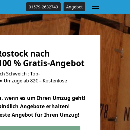
01579-2632749
Angebot
ostock nach
100 % Gratis-Angebot
h Schweich : Top-
 Umzüge ab 82€ – Kostenlose
n, wenn es um Ihren Umzug geht!
indlich Angebote erhalten!
beste Angebot für Ihren Umzug!