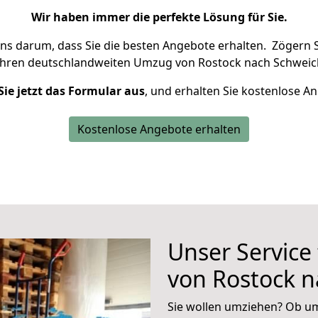
Wir haben immer die perfekte Lösung für Sie.
uns darum, dass Sie die besten Angebote erhalten.
Zögern S
Ihren deutschlandweiten Umzug von Rostock nach Schweich
Sie jetzt das Formular aus
, und erhalten Sie kostenlose A
Kostenlose Angebote erhalten
Unser Service
von Rostock 
Sie wollen umziehen? Ob um