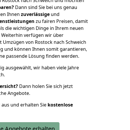
n Rostock nach Schweich und möchten
sparen?
Dann sind Sie bei uns genau
eten Ihnen
zuverlässige
und
enstleistungen
zu fairen Preisen, damit
als die wichtigen Dinge in Ihrem neuen
eiterhin verfügen wir über
it Umzügen von Rostock nach Schweich
g und können Ihnen somit garantieren,
eine passende Lösung finden werden.
tig ausgewählt, wir haben viele Jahre
ch.
ersicht?
Dann holen Sie sich jetzt
che Angebote.
r aus und erhalten Sie
kostenlose
e Angebote erhalten