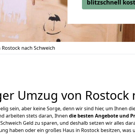
blitzschnell ko
 Rostock nach Schweich
ger Umzug von Rostock 
ig sein, aber keine Sorge, denn wir sind hier, um Ihnen di
d arbeiten stets daran, Ihnen
die besten Angebote und Pr
chweich Geld zu sparen, und deshalb setzen wir alles dara
nung haben oder ein großes Haus in Rostock besitzen, wa