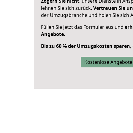
Zögern Sie nicht
, unsere Dienste in An
lehnen Sie sich zurück.
Vertrauen Sie un
der Umzugsbranche und holen Sie sich 
Füllen Sie jetzt das Formular aus und
erh
Angebote
.
Bis zu 60 % der Umzugskosten sparen
,
Kostenlose Angebote