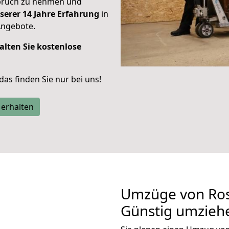
spruch zu nehmen und
serer 14 Jahre Erfahrung
in
Angebote.
alten Sie kostenlose
 das finden Sie nur bei uns!
 erhalten
Umzüge von Ros
Günstig umzieh