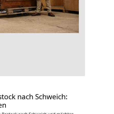
tock nach Schweich:
en