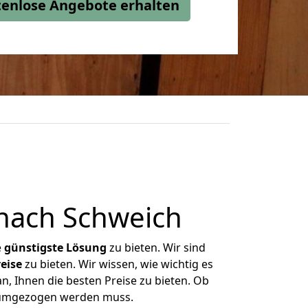
stenlose Angebote erhalten
nach Schweich
e
günstigste
Lösung
zu bieten. Wir sind
eise
zu bieten. Wir wissen, wie wichtig es
n, Ihnen die besten Preise zu bieten. Ob
s umgezogen werden muss.