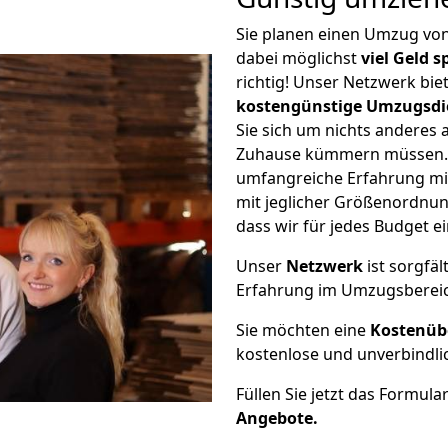
Sie planen einen Umzug vo
dabei möglichst
viel Geld 
richtig! Unser Netzwerk bi
kostengünstige Umzugsdi
Sie sich um nichts anderes 
Zuhause kümmern müssen. W
umfangreiche Erfahrung mi
mit jeglicher Größenordnun
dass wir für jedes Budget 
Unser
Netzwerk
ist sorgfäl
Erfahrung im Umzugsberei
Sie möchten eine
Kostenüb
kostenlose und unverbindli
Füllen Sie jetzt das Formula
Angebote.