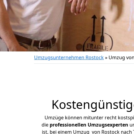
Umzugsunternehmen Rostock
»
Umzug von
Kostengünstig
Umzüge können mitunter recht kostspiel
die
professionellen Umzugsexperten
un
ist, bei einem Umzug von Rostock nach T