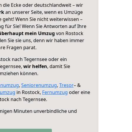
 die Ecke oder deutschlandweit – wir
erk
an unserer Seite, wenn es Umzüge
 geht! Wenn Sie nicht weiterwissen –
ng für Sie! Wenn Sie Antworten auf Ihre
 überhaupt mein Umzug
von Rostock
en Sie sie uns, denn wir haben immer
re Fragen parat.
tock nach Tegernsee oder ein
Tegernsee,
wir helfen
, damit Sie
umziehen können.
enumzug
,
Seniorenumzug
,
Tresor
– &
numzug
in Rostock,
Fernumzug
oder eine
tock nach Tegernsee.
nigen Minuten unverbindliche und