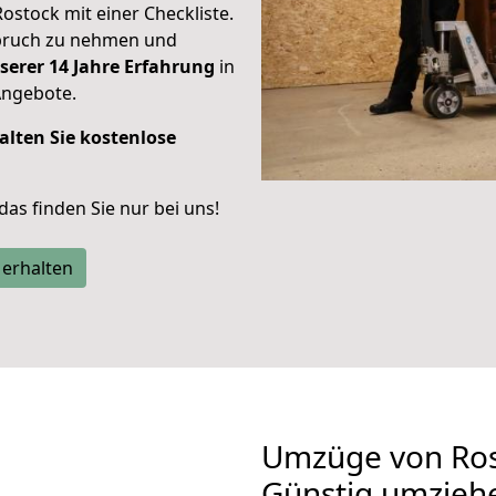
Rostock mit einer Checkliste.
spruch zu nehmen und
serer 14 Jahre Erfahrung
in
Angebote.
alten Sie kostenlose
 das finden Sie nur bei uns!
 erhalten
Umzüge von Ros
Günstig umzieh