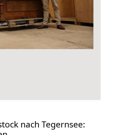
tock nach Tegernsee:
en