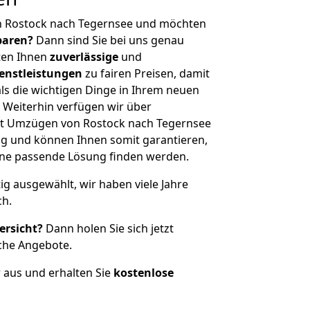
n Rostock nach Tegernsee und möchten
sparen?
Dann sind Sie bei uns genau
eten Ihnen
zuverlässige
und
enstleistungen
zu fairen Preisen, damit
als die wichtigen Dinge in Ihrem neuen
eiterhin verfügen wir über
t Umzügen von Rostock nach Tegernsee
g und können Ihnen somit garantieren,
eine passende Lösung finden werden.
tig ausgewählt, wir haben viele Jahre
ch.
ersicht?
Dann holen Sie sich jetzt
che Angebote.
r aus und erhalten Sie
kostenlose