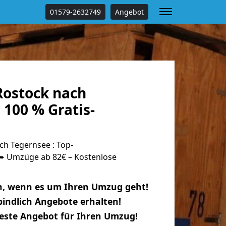
01579-2632749
Angebot
ostock nach
100 % Gratis-
h Tegernsee : Top-
 Umzüge ab 82€ – Kostenlose
n, wenn es um Ihren Umzug geht!
indlich Angebote erhalten!
beste Angebot für Ihren Umzug!