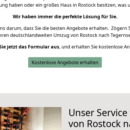
nung haben oder ein großes Haus in Rostock besitzen, wa
Wir haben immer die perfekte Lösung für Sie.
uns darum, dass Sie die besten Angebote erhalten.
Zögern S
Ihren deutschlandweiten Umzug von Rostock nach Tegernse
Sie jetzt das Formular aus
, und erhalten Sie kostenlose A
Kostenlose Angebote erhalten
Unser Service
von Rostock 