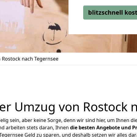
blitzschnell ko
 Rostock nach Tegernsee
er Umzug von Rostock 
ig sein, aber keine Sorge, denn wir sind hier, um Ihnen di
d arbeiten stets daran, Ihnen
die besten Angebote und Pr
egernsee Geld zu sparen, und deshalb setzen wir alles dara