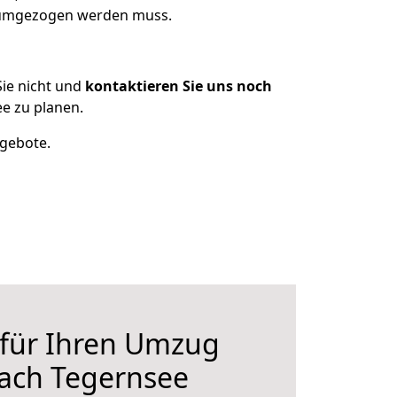
s umgezogen werden muss.
ie nicht und
kontaktieren Sie uns noch
e zu planen.
ngebote.
 für Ihren Umzug
nach Tegernsee