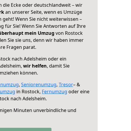
 die Ecke oder deutschlandweit – wir
erk
an unserer Seite, wenn es Umzüge
 geht! Wenn Sie nicht weiterwissen –
ng für Sie! Wenn Sie Antworten auf Ihre
 überhaupt mein Umzug
von Rostock
en Sie sie uns, denn wir haben immer
re Fragen parat.
tock nach Adelsheim oder ein
Adelsheim,
wir helfen
, damit Sie
umziehen können.
enumzug
,
Seniorenumzug
,
Tresor
– &
numzug
in Rostock,
Fernumzug
oder eine
tock nach Adelsheim.
nigen Minuten unverbindliche und