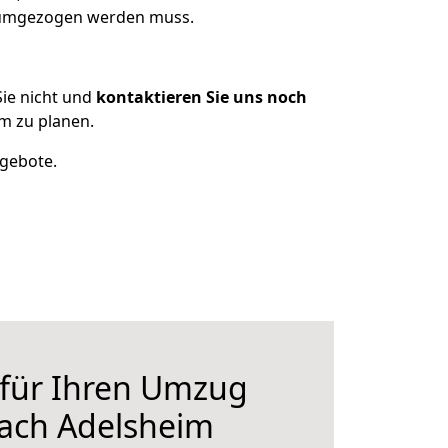
s umgezogen werden muss.
ie nicht und
kontaktieren Sie uns noch
m zu planen.
ngebote.
 für Ihren Umzug
nach Adelsheim