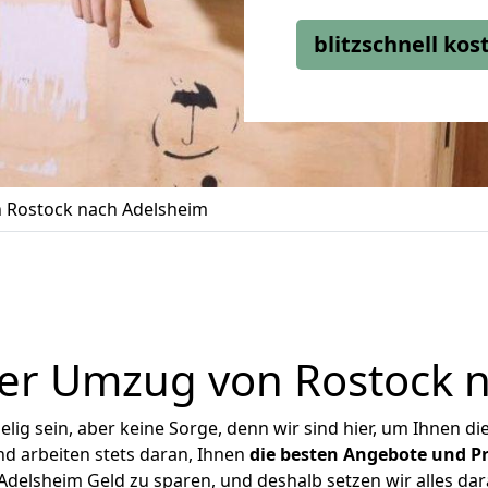
blitzschnell ko
 Rostock nach Adelsheim
er Umzug von Rostock 
ig sein, aber keine Sorge, denn wir sind hier, um Ihnen di
d arbeiten stets daran, Ihnen
die besten Angebote und Pr
delsheim Geld zu sparen, und deshalb setzen wir alles dara