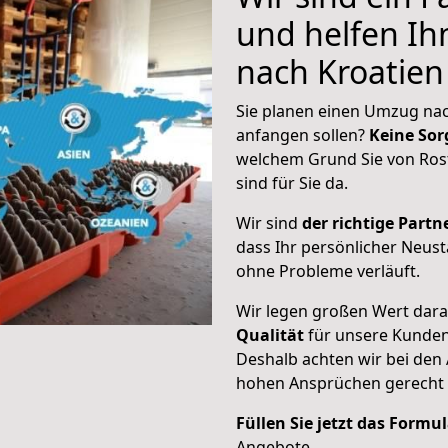
und helfen I
nach Kroatien
Sie planen einen Umzug nac
anfangen sollen?
Keine Sor
welchem Grund Sie von Ros
sind für Sie da.
Wir sind
der richtige Partne
dass Ihr persönlicher Neust
ohne Probleme verläuft.
Wir legen großen Wert dar
Qualität
für unsere Kunde
Deshalb achten wir bei den
hohen Ansprüchen gerecht
Füllen Sie jetzt das Formu
Angebote.