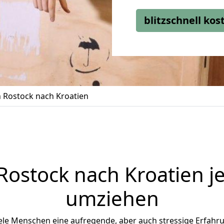
blitzschnell ko
Rostock nach Kroatien
Rostock
nach Kroatien je
umziehen
ele Menschen eine aufregende, aber auch stressige Erfahrun