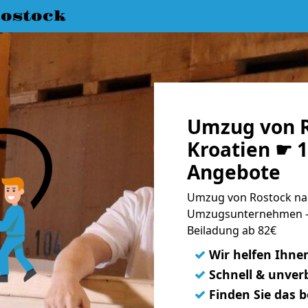
ostock
Umzug von R
Kroatien ☛ 1
Angebote
Umzug von Rostock nac
Umzugsunternehmen - 
Beiladung ab 82€
✓
Wir helfen Ihne
✓
Schnell & unverb
✓
Finden Sie das 