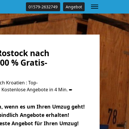
01579-2632749
Angebot
ostock nach
00 % Gratis-
h Kroatien : Top-
Kostenlose Angebote in 4 Min. ➨
n, wenn es um Ihren Umzug geht!
indlich Angebote erhalten!
beste Angebot für Ihren Umzug!