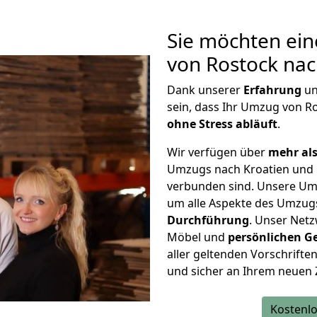
Sie möchten ein
von Rostock nac
Dank unserer
Erfahrung
u
sein, dass Ihr Umzug von R
ohne Stress abläuft
.
Wir verfügen über
mehr als
Umzugs nach Kroatien und 
verbunden sind. Unsere Um
um alle Aspekte des Umzug
Durchführung
. Unser Netz
Möbel und
persönlichen
G
aller geltenden Vorschriften 
und sicher an Ihrem neuen 
Kostenlo