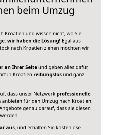
hnen beim Umzug
h Kroatien und wissen nicht, wo Sie
ge, wir haben die Lösung!
Egal aus
tock nach Kroatien ziehen möchten wir
r an Ihrer Seite
und geben alles dafür,
art in Kroatien
reibungslos
und ganz
auf, dass unser Netzwerk
professionelle
n anbieten für den Umzug nach
Kroatien
.
 Angebote genau darauf, dass sie diesen
 werden.
lar aus
, und erhalten Sie kostenlose