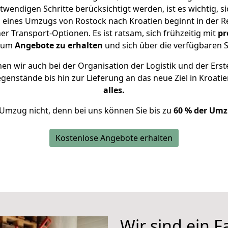
twendigen Schritte berücksichtigt werden, ist es wichtig, si
g eines Umzugs von Rostock nach Kroatien beginnt in der 
 Transport-Optionen. Es ist ratsam, sich frühzeitig mit
pr
, um
Angebote zu erhalten
und sich über die verfügbaren S
n wir auch bei der Organisation der Logistik und der Erst
egenstände bis hin zur Lieferung an das neue Ziel in Kroati
alles.
 Umzug nicht, denn bei uns können Sie bis zu
60 % der Umz
Kostenlose Angebote erhalten
Wir sind ein 