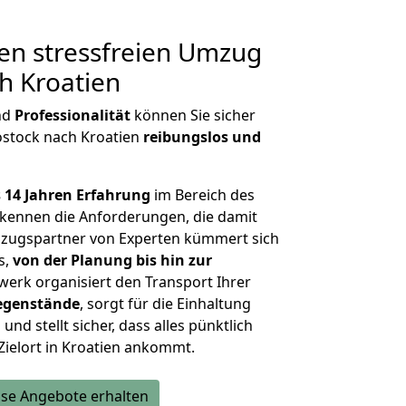
en stressfreien Umzug
h Kroatien
nd
Professionalität
können Sie sicher
ostock nach Kroatien
reibungslos und
 14 Jahren Erfahrung
im Bereich des
kennen die Anforderungen, die damit
zugspartner von Experten kümmert sich
s,
von der Planung bis hin zur
werk organisiert den Transport Ihrer
egenstände
, sorgt für die Einhaltung
und stellt sicher, dass alles pünktlich
Zielort in Kroatien ankommt.
se Angebote erhalten