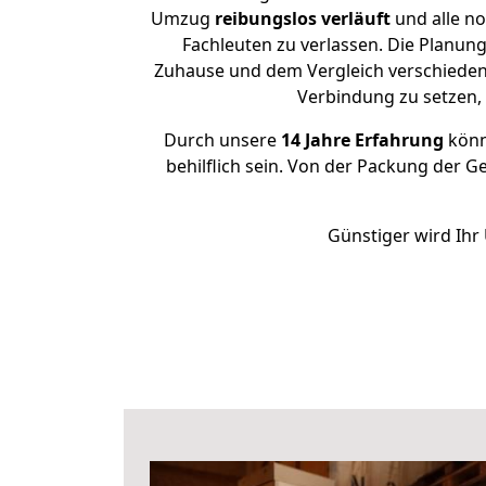
Umzug
reibungslos
verläuft
und alle no
Fachleuten zu verlassen. Die Planun
Zuhause und dem Vergleich verschiedener
Verbindung zu setzen
Durch unsere
14 Jahre Erfahrung
könne
behilflich sein. Von der Packung der G
Günstiger wird Ihr