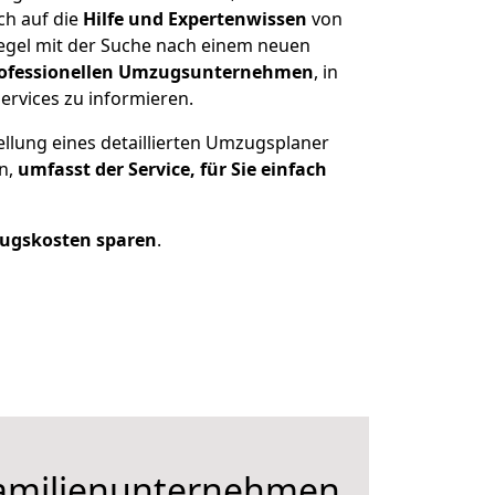
ch auf die
Hilfe und Expertenwissen
von
Regel mit der Suche nach einem neuen
ofessionellen Umzugsunternehmen
, in
ervices zu informieren.
ellung eines detaillierten Umzugsplaner
en,
umfasst der Service, für Sie einfach
ugskosten sparen
.
Familienunternehmen