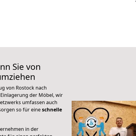
nn Sie von
 umziehen
ug von Rostock nach
 Einlagerung der Möbel, wir
 Netzwerks umfassen auch
orgen so für eine
schnelle
ternehmen in der