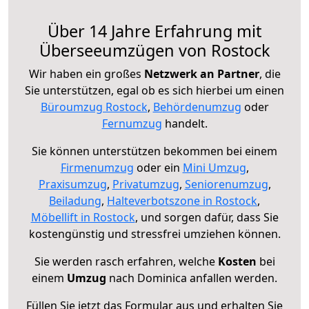
Über 14 Jahre Erfahrung mit
Überseeumzügen von Rostock
Wir haben ein großes
Netzwerk an Partner
, die
Sie unterstützen, egal ob es sich hierbei um einen
Büroumzug Rostock
,
Behördenumzug
oder
Fernumzug
handelt.
Sie können unterstützen bekommen bei einem
Firmenumzug
oder ein
Mini Umzug
,
Praxisumzug
,
Privatumzug
,
Seniorenumzug
,
Beiladung
,
Halteverbotszone in Rostock
,
Möbellift in Rostock
, und sorgen dafür, dass Sie
kostengünstig und stressfrei umziehen können.
Sie werden rasch erfahren, welche
Kosten
bei
einem
Umzug
nach Dominica anfallen werden.
Füllen Sie jetzt das Formular aus und erhalten Sie