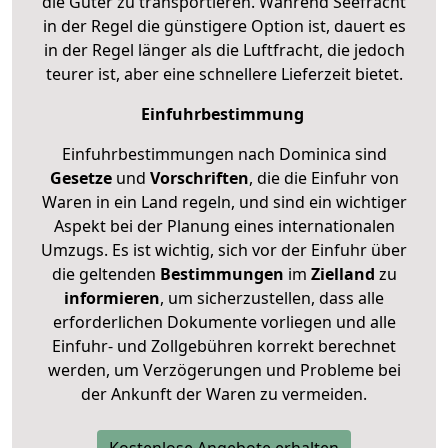
die Güter zu transportieren. Während Seefracht
in der Regel die günstigere Option ist, dauert es
in der Regel länger als die Luftfracht, die jedoch
teurer ist, aber eine schnellere Lieferzeit bietet.
Einfuhrbestimmung
Einfuhrbestimmungen nach Dominica sind
Gesetze
und
Vorschriften
, die die Einfuhr von
Waren in ein Land regeln, und sind ein wichtiger
Aspekt bei der Planung eines internationalen
Umzugs. Es ist wichtig, sich vor der Einfuhr über
die geltenden
Bestimmungen
im
Zielland
zu
informieren
, um sicherzustellen, dass alle
erforderlichen Dokumente vorliegen und alle
Einfuhr- und Zollgebühren korrekt berechnet
werden, um Verzögerungen und Probleme bei
der Ankunft der Waren zu vermeiden.
Kostenlose Angebote erhalten