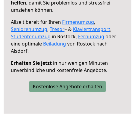
helfen
, damit Sie problemlos und stressfrei
umziehen können.
Allzeit bereit für Ihren
Firmenumzug
,
Seniorenumzug
,
Tresor
– &
Klaviertransport
,
Studentenumzug
in Rostock,
Fernumzug
oder
eine optimale
Beiladung
von Rostock nach
Alsdorf.
Erhalten Sie jetzt
in nur wenigen Minuten
unverbindliche und kostenfreie Angebote.
Kostenlose Angebote erhalten