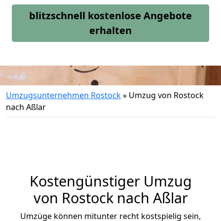
blitzschnell kostenlose Angebote
erhalten
Umzugsunternehmen Rostock
»
Umzug von Rostock
nach Aßlar
Kostengünstiger Umzug
von Rostock nach Aßlar
Umzüge können mitunter recht kostspielig sein,