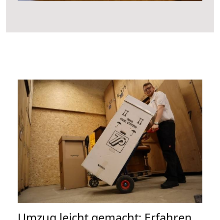
Umzug leicht gemacht: Erfahren