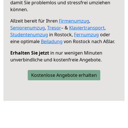
damit Sie problemlos und stressfrei umziehen
können.
Allzeit bereit für Ihren
Firmenumzug
,
Seniorenumzug
,
Tresor
– &
Klaviertransport
,
Studentenumzug
in Rostock,
Fernumzug
oder
eine optimale
Beiladung
von Rostock nach Aßlar.
Erhalten Sie jetzt
in nur wenigen Minuten
unverbindliche und kostenfreie Angebote.
Kostenlose Angebote erhalten