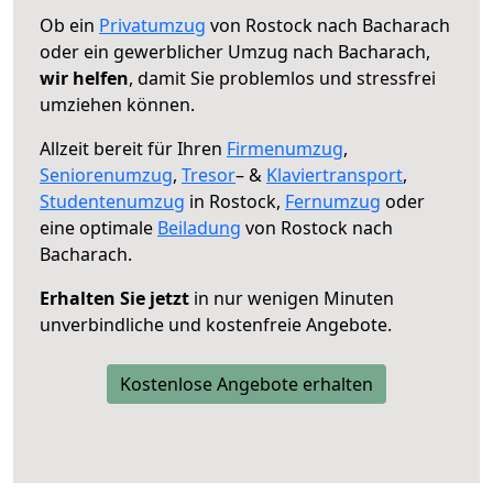
Ob ein
Privatumzug
von Rostock nach Bacharach
oder ein gewerblicher Umzug nach Bacharach,
wir helfen
, damit Sie problemlos und stressfrei
umziehen können.
Allzeit bereit für Ihren
Firmenumzug
,
Seniorenumzug
,
Tresor
– &
Klaviertransport
,
Studentenumzug
in Rostock,
Fernumzug
oder
eine optimale
Beiladung
von Rostock nach
Bacharach.
Erhalten Sie jetzt
in nur wenigen Minuten
unverbindliche und kostenfreie Angebote.
Kostenlose Angebote erhalten