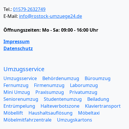
Tel.:
01579-2632749
E-Mail:
info@rostock-umzuege24.de
Öffnungszeiten:
Mo - Sa: 09:00 - 16:00 Uhr
Impressum
Datenschutz
Umzugsservice
Umzugsservice
Behördenumzug
Büroumzug
Fernumzug
Firmenumzug
Laborumzug
Mini Umzug
Praxisumzug
Privatumzug
Seniorenumzug
Studentenumzug
Beiladung
Entrümpelung
Halteverbotszone
Klaviertransport
Möbellift
Haushaltsauflösung
Möbeltaxi
Möbelmitfahrzentrale
Umzugskartons