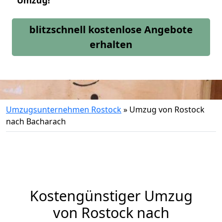
Umzug!
blitzschnell kostenlose Angebote
erhalten
Umzugsunternehmen Rostock
»
Umzug von Rostock
nach Bacharach
Kostengünstiger Umzug
von Rostock nach