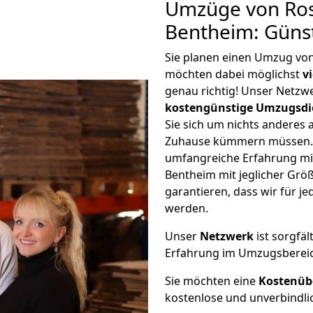
Umzüge von Ros
Bentheim: Güns
Sie planen einen Umzug vo
möchten dabei möglichst
v
genau richtig! Unser Netzw
kostengünstige Umzugsdi
Sie sich um nichts anderes 
Zuhause kümmern müssen. W
umfangreiche Erfahrung m
Bentheim mit jeglicher Gr
garantieren, dass wir für j
werden.
Unser
Netzwerk
ist sorgfäl
Erfahrung im Umzugsberei
Sie möchten eine
Kostenüb
kostenlose und unverbindli