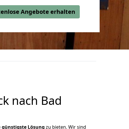
stenlose Angebote erhalten
ck nach Bad
e
günstigste
Lösung
zu bieten. Wir sind