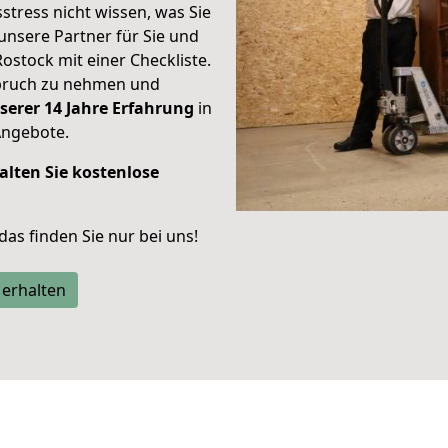
stress nicht wissen, was Sie
unsere Partner für Sie und
Rostock mit einer Checkliste.
spruch zu nehmen und
serer 14 Jahre Erfahrung
in
Angebote.
alten Sie kostenlose
 das finden Sie nur bei uns!
 erhalten