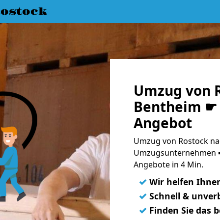
ostock
Umzug von R
Bentheim ☛ 
Angebot
Umzug von Rostock nac
Umzugsunternehmen ➨
Angebote in 4 Min.
✓
Wir helfen Ihne
✓
Schnell & unverb
✓
Finden Sie das 