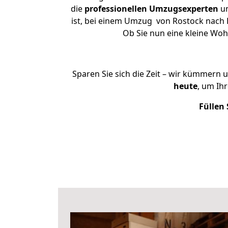
die
professionellen Umzugsexperten
un
ist, bei einem Umzug von Rostock nach B
Ob Sie nun eine kleine Wo
Sparen Sie sich die Zeit – wir kümmern 
heute
, um Ih
Füllen 