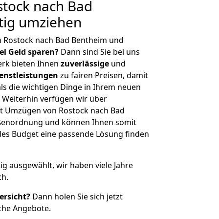
tock nach Bad
tig umziehen
n Rostock nach Bad Bentheim und
iel Geld sparen?
Dann sind Sie bei uns
erk bieten Ihnen
zuverlässige
und
enstleistungen
zu fairen Preisen, damit
als die wichtigen Dinge in Ihrem neuen
eiterhin verfügen wir über
it Umzügen von Rostock nach Bad
ößenordnung und können Ihnen somit
edes Budget eine passende Lösung finden
tig ausgewählt, wir haben viele Jahre
ch.
ersicht?
Dann holen Sie sich jetzt
che Angebote.