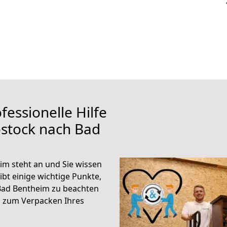
fessionelle Hilfe
ostock nach Bad
m steht an und Sie wissen
ibt einige wichtige Punkte,
Bad Bentheim zu beachten
n zum Verpacken Ihres