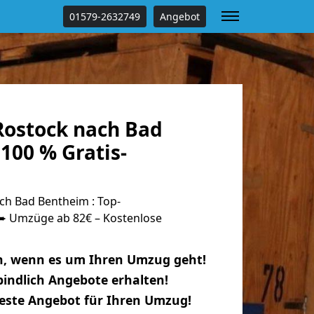
01579-2632749
Angebot
ostock nach Bad
100 % Gratis-
h Bad Bentheim : Top-
 Umzüge ab 82€ – Kostenlose
n, wenn es um Ihren Umzug geht!
indlich Angebote erhalten!
beste Angebot für Ihren Umzug!