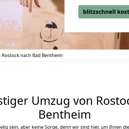
blitzschnell ko
 Rostock nach Bad Bentheim
tiger Umzug von Rosto
Bentheim
ig sein, aber keine Sorge, denn wir sind hier, um Ihnen di