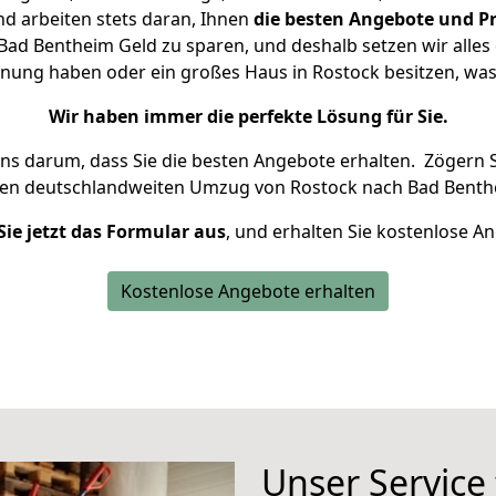
d arbeiten stets daran, Ihnen
die besten Angebote und Pr
ad Bentheim Geld zu sparen, und deshalb setzen wir alles d
hnung haben oder ein großes Haus in Rostock besitzen, 
Wir haben immer die perfekte Lösung für Sie.
uns darum, dass Sie die besten Angebote erhalten.
Zögern S
ren deutschlandweiten Umzug von Rostock nach Bad Benth
Sie jetzt das Formular aus
, und erhalten Sie kostenlose A
Kostenlose Angebote erhalten
Unser Service