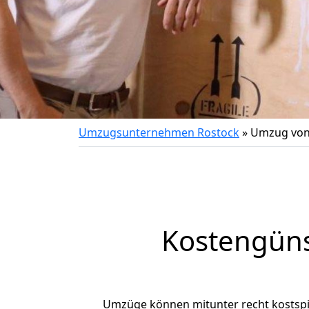
Umzugsunternehmen Rostock
»
Umzug von
Kostengüns
Umzüge können mitunter recht kostspiel