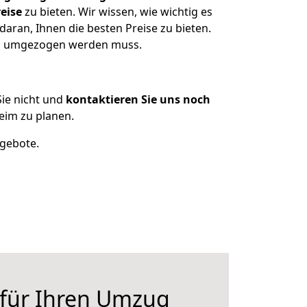
eise
zu bieten. Wir wissen, wie wichtig es
aran, Ihnen die besten Preise zu bieten.
was umgezogen werden muss.
ie nicht und
kontaktieren Sie uns noch
eim zu planen.
ngebote.
 für Ihren Umzug