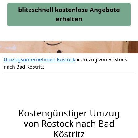
blitzschnell kostenlose Angebote
erhalten
Umzugsunternehmen Rostock
»
Umzug von Rostock
nach Bad Köstritz
Kostengünstiger Umzug
von Rostock nach Bad
Köstritz