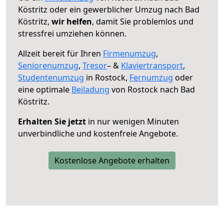
Köstritz oder ein gewerblicher Umzug nach Bad
Köstritz,
wir helfen
, damit Sie problemlos und
stressfrei umziehen können.
Allzeit bereit für Ihren
Firmenumzug
,
Seniorenumzug
,
Tresor
– &
Klaviertransport
,
Studentenumzug
in Rostock,
Fernumzug
oder
eine optimale
Beiladung
von Rostock nach Bad
Köstritz.
Erhalten Sie jetzt
in nur wenigen Minuten
unverbindliche und kostenfreie Angebote.
Kostenlose Angebote erhalten