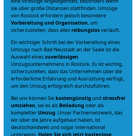
eine stressige Angelegenheit, besonders wenn
sie über große Distanzen stattfinden. Umzüge
von Rostock erfordern jedoch besondere
Vorbereitung und Organisation
, um
sicherzustellen, dass alles
reibungslos
verläuft.
Ein wichtiger Schritt bei der Vorbereitung eines
Umzugs nach Bad Neustadt an der Saale ist die
Auswahl eines
zuverlässigen
Umzugsunternehmens in Rostock. Es ist wichtig,
sicherzustellen, dass das Unternehmen über die
erforderliche Erfahrung und Ausrüstung verfügt,
um den Umzug erfolgreich durchzuführen.
Bei uns können Sie
kostengünstig
und
stressfrei
umziehen
, sei es als
Beiladung
oder als
kompletter
Umzug
. Unser Partnernetzwerk, das
wir über die Jahre aufgebaut haben, ist
deutschlandweit und sogar international
unterwegs.
Holen Sie sich jetzt kostenlose