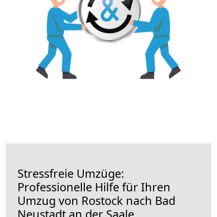
Stressfreie Umzüge:
Professionelle Hilfe für Ihren
Umzug von Rostock nach Bad
Neustadt an der Saale