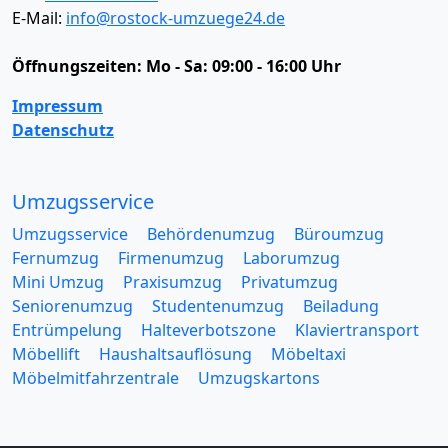
E-Mail:
info@rostock-umzuege24.de
Öffnungszeiten:
Mo - Sa: 09:00 - 16:00 Uhr
Impressum
Datenschutz
Umzugsservice
Umzugsservice
Behördenumzug
Büroumzug
Fernumzug
Firmenumzug
Laborumzug
Mini Umzug
Praxisumzug
Privatumzug
Seniorenumzug
Studentenumzug
Beiladung
Entrümpelung
Halteverbotszone
Klaviertransport
Möbellift
Haushaltsauflösung
Möbeltaxi
Möbelmitfahrzentrale
Umzugskartons