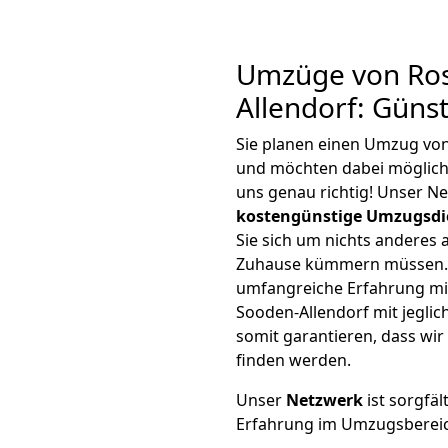
Umzüge von Ros
Allendorf: Güns
Sie planen einen Umzug vo
und möchten dabei möglic
uns genau richtig! Unser N
kostengünstige Umzugsdi
Sie sich um nichts anderes 
Zuhause kümmern müssen. W
umfangreiche Erfahrung m
Sooden-Allendorf mit jegl
somit garantieren, dass wi
finden werden.
Unser
Netzwerk
ist sorgfäl
Erfahrung im Umzugsberei