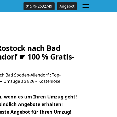
01579-2632749
Angebot
ostock nach Bad
dorf ☛ 100 % Gratis-
h Bad Sooden-Allendorf : Top-
 Umzüge ab 82€ – Kostenlose
n, wenn es um Ihren Umzug geht!
indlich Angebote erhalten!
beste Angebot für Ihren Umzug!