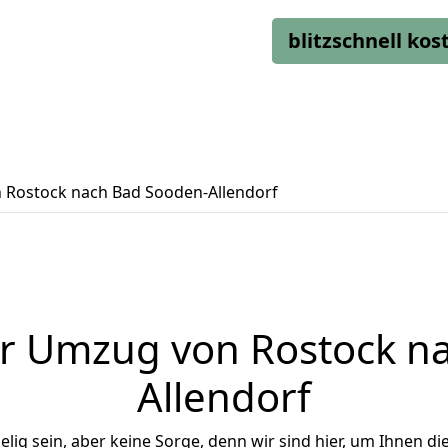
blitzschnell ko
Rostock nach Bad Sooden-Allendorf
r Umzug von Rostock n
Allendorf
ig sein, aber keine Sorge, denn wir sind hier, um Ihnen di