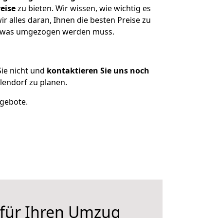
eise
zu bieten. Wir wissen, wie wichtig es
 alles daran, Ihnen die besten Preise zu
n, was umgezogen werden muss.
ie nicht und
kontaktieren Sie uns noch
endorf zu planen.
ngebote.
 für Ihren Umzug