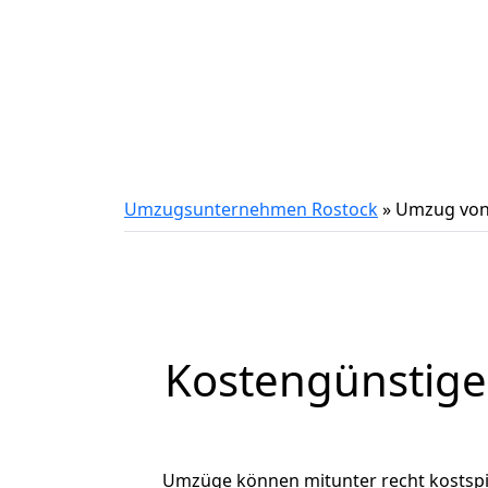
Umzugsunternehmen Rostock
»
Umzug von 
Kostengünstige
Umzüge können mitunter recht kostspiel