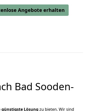
stenlose Angebote erhalten
ach Bad Sooden-
e
günstigste
Lösung
zu bieten. Wir sind