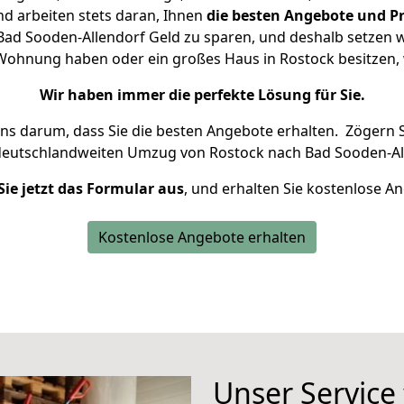
d arbeiten stets daran, Ihnen
die besten Angebote und Pr
ad Sooden-Allendorf Geld zu sparen, und deshalb setzen wir
ne Wohnung haben oder ein großes Haus in Rostock besitze
Wir haben immer die perfekte Lösung für Sie.
uns darum, dass Sie die besten Angebote erhalten.
Zögern S
deutschlandweiten Umzug von Rostock nach Bad Sooden-All
Sie jetzt das Formular aus
, und erhalten Sie kostenlose A
Kostenlose Angebote erhalten
Unser Service