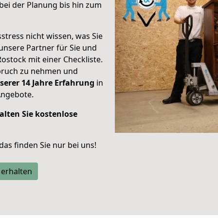
ei der Planung bis hin zum
stress nicht wissen, was Sie
unsere Partner für Sie und
Rostock mit einer Checkliste.
spruch zu nehmen und
serer 14 Jahre Erfahrung
in
Angebote.
alten Sie kostenlose
 das finden Sie nur bei uns!
 erhalten