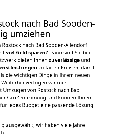
tock nach Bad Sooden-
tig umziehen
n Rostock nach Bad Sooden-Allendorf
hst
viel Geld sparen?
Dann sind Sie bei
etzwerk bieten Ihnen
zuverlässige
und
enstleistungen
zu fairen Preisen, damit
als die wichtigen Dinge in Ihrem neuen
eiterhin verfügen wir über
it Umzügen von Rostock nach Bad
icher Größenordnung und können Ihnen
r für jedes Budget eine passende Lösung
tig ausgewählt, wir haben viele Jahre
ch.