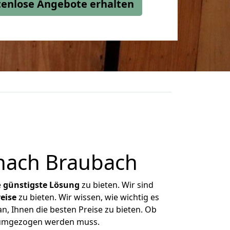
stenlose Angebote erhalten
nach Braubach
e
günstigste
Lösung
zu bieten. Wir sind
eise
zu bieten. Wir wissen, wie wichtig es
n, Ihnen die besten Preise zu bieten. Ob
s umgezogen werden muss.