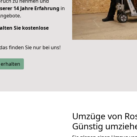
spruch zu nehmen und
serer 14 Jahre Erfahrung
in
Angebote.
alten Sie kostenlose
 das finden Sie nur bei uns!
 erhalten
Umzüge von Ros
Günstig umzieh