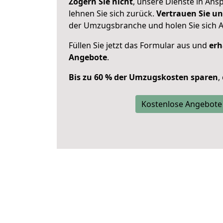
Zögern Sie nicht
, unsere Dienste in An
lehnen Sie sich zurück.
Vertrauen Sie un
der Umzugsbranche und holen Sie sich 
Füllen Sie jetzt das Formular aus und
erh
Angebote
.
Bis zu 60 % der Umzugskosten sparen
,
Kostenlose Angebote