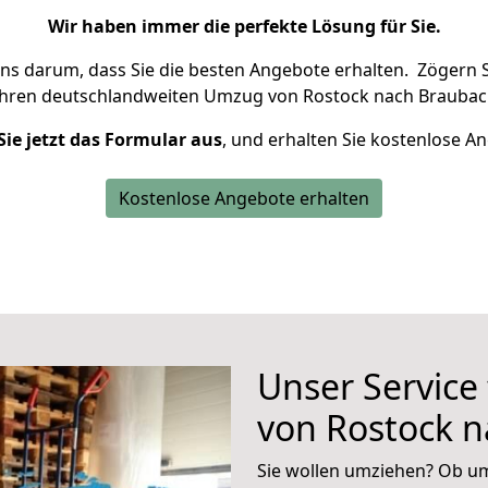
Wir haben immer die perfekte Lösung für Sie.
uns darum, dass Sie die besten Angebote erhalten.
Zögern S
Ihren deutschlandweiten Umzug von Rostock nach Braubac
Sie jetzt das Formular aus
, und erhalten Sie kostenlose A
Kostenlose Angebote erhalten
Unser Service
von Rostock 
Sie wollen umziehen? Ob um