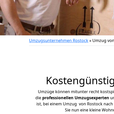
Umzugsunternehmen Rostock
»
Umzug von
Kostengünsti
Umzüge können mitunter recht kostspiel
die
professionellen Umzugsexperten
un
ist, bei einem Umzug von Rostock nach B
Sie nun eine kleine Woh