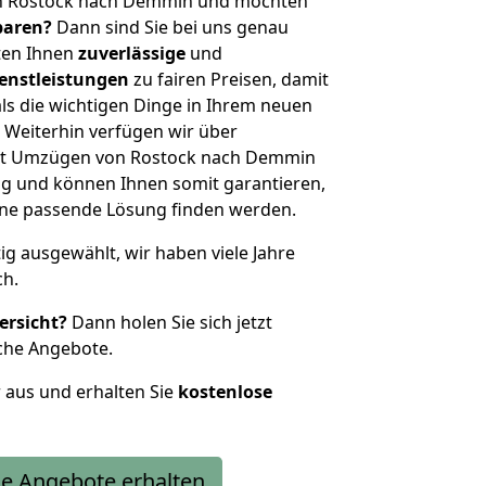
on Rostock nach Demmin und möchten
sparen?
Dann sind Sie bei uns genau
eten Ihnen
zuverlässige
und
enstleistungen
zu fairen Preisen, damit
als die wichtigen Dinge in Ihrem neuen
eiterhin verfügen wir über
it Umzügen von Rostock nach Demmin
g und können Ihnen somit garantieren,
eine passende Lösung finden werden.
tig ausgewählt, wir haben viele Jahre
ch.
ersicht?
Dann holen Sie sich jetzt
che Angebote.
r aus und erhalten Sie
kostenlose
e Angebote erhalten