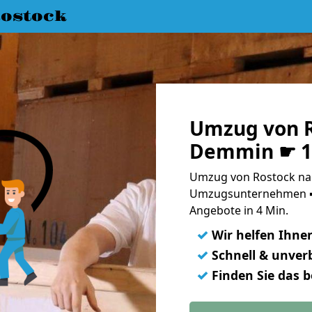
ostock
Umzug von R
Demmin ☛ 10
Umzug von Rostock na
Umzugsunternehmen ➨
Angebote in 4 Min.
✓
Wir helfen Ihne
✓
Schnell & unverb
✓
Finden Sie das 