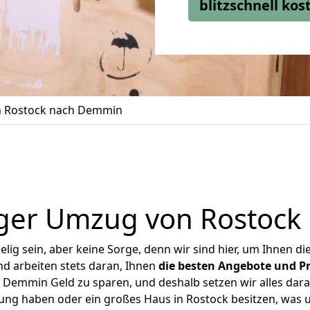
blitzschnell ko
 Rostock nach Demmin
ger Umzug von Rostoc
ig sein, aber keine Sorge, denn wir sind hier, um Ihnen di
d arbeiten stets daran, Ihnen
die besten Angebote und Pr
Demmin Geld zu sparen, und deshalb setzen wir alles daran
nung haben oder ein großes Haus in Rostock besitzen, wa