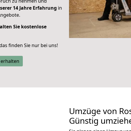
spruch zu nehmen und
serer 14 Jahre Erfahrung
in
Angebote.
alten Sie kostenlose
 das finden Sie nur bei uns!
 erhalten
Umzüge von Ro
Günstig umzieh