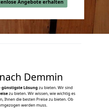
stenlose Angebote erhalten
k nach Demmin
e
günstigste
Lösung
zu bieten. Wir sind
eise
zu bieten. Wir wissen, wie wichtig es
, Ihnen die besten Preise zu bieten. Ob
s umgezogen werden muss.