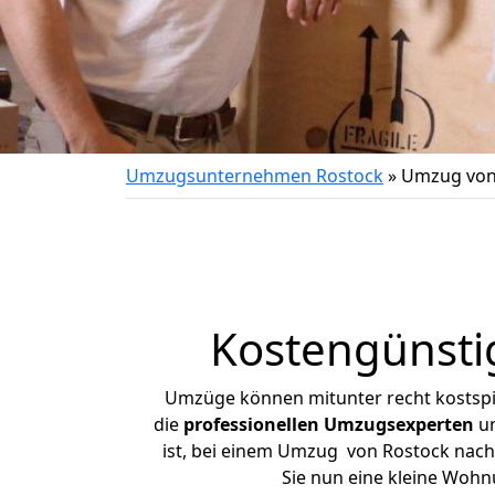
Umzugsunternehmen Rostock
»
Umzug von
Kostengünsti
Umzüge können mitunter recht kostspiel
die
professionellen Umzugsexperten
un
ist, bei einem Umzug von Rostock nach 
Sie nun eine kleine Woh