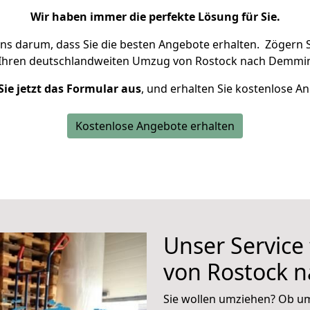
Wir haben immer die perfekte Lösung für Sie.
uns darum, dass Sie die besten Angebote erhalten.
Zögern S
 Ihren deutschlandweiten Umzug von Rostock nach Demmin
Sie jetzt das Formular aus
, und erhalten Sie kostenlose A
Kostenlose Angebote erhalten
Unser Service
von Rostock 
Sie wollen umziehen? Ob um