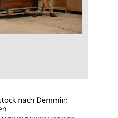
stock nach Demmin:
en