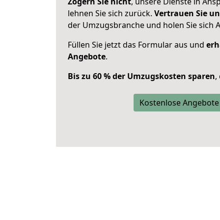
Zögern Sie nicht
, unsere Dienste in An
lehnen Sie sich zurück.
Vertrauen Sie un
der Umzugsbranche und holen Sie sich 
Füllen Sie jetzt das Formular aus und
erh
Angebote
.
Bis zu 60 % der Umzugskosten sparen
,
Kostenlose Angebote