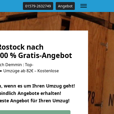
01579-2632749
Angebot
ostock nach
0 % Gratis-Angebot
ch Demmin : Top-
 Umzüge ab 82€ – Kostenlose
n, wenn es um Ihren Umzug geht!
indlich Angebote erhalten!
beste Angebot für Ihren Umzug!