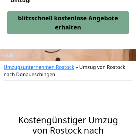
Umzug!
blitzschnell kostenlose Angebote
erhalten
Umzugsunternehmen Rostock
»
Umzug von Rostock
nach Donaueschingen
Kostengünstiger Umzug
von Rostock nach