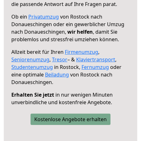
die passende Antwort auf Ihre Fragen parat.
Ob ein
Privatumzug
von Rostock nach
Donaueschingen oder ein gewerblicher Umzug
nach Donaueschingen,
wir helfen
, damit Sie
problemlos und stressfrei umziehen können.
Allzeit bereit für Ihren
Firmenumzug
,
Seniorenumzug
,
Tresor
– &
Klaviertransport
,
Studentenumzug
in Rostock,
Fernumzug
oder
eine optimale
Beiladung
von Rostock nach
Donaueschingen.
Erhalten Sie jetzt
in nur wenigen Minuten
unverbindliche und kostenfreie Angebote.
Kostenlose Angebote erhalten