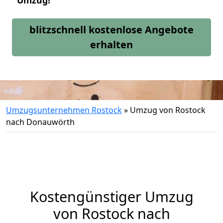
Umzug!
blitzschnell kostenlose Angebote
erhalten
Umzugsunternehmen Rostock
»
Umzug von Rostock
nach Donauwörth
Kostengünstiger Umzug
von Rostock nach