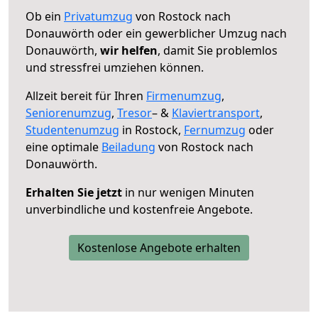
Ob ein
Privatumzug
von Rostock nach
Donauwörth oder ein gewerblicher Umzug nach
Donauwörth,
wir helfen
, damit Sie problemlos
und stressfrei umziehen können.
Allzeit bereit für Ihren
Firmenumzug
,
Seniorenumzug
,
Tresor
– &
Klaviertransport
,
Studentenumzug
in Rostock,
Fernumzug
oder
eine optimale
Beiladung
von Rostock nach
Donauwörth.
Erhalten Sie jetzt
in nur wenigen Minuten
unverbindliche und kostenfreie Angebote.
Kostenlose Angebote erhalten