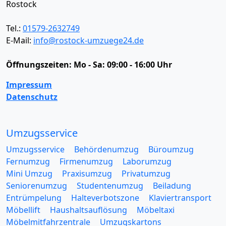
Rostock
Tel.:
01579-2632749
E-Mail:
info@rostock-umzuege24.de
Öffnungszeiten:
Mo - Sa: 09:00 - 16:00 Uhr
Impressum
Datenschutz
Umzugsservice
Umzugsservice
Behördenumzug
Büroumzug
Fernumzug
Firmenumzug
Laborumzug
Mini Umzug
Praxisumzug
Privatumzug
Seniorenumzug
Studentenumzug
Beiladung
Entrümpelung
Halteverbotszone
Klaviertransport
Möbellift
Haushaltsauflösung
Möbeltaxi
Möbelmitfahrzentrale
Umzugskartons