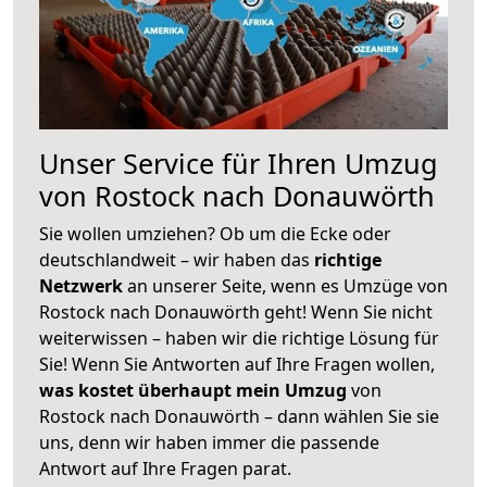
Unser Service für Ihren Umzug
von Rostock nach Donauwörth
Sie wollen umziehen? Ob um die Ecke oder
deutschlandweit – wir haben das
richtige
Netzwerk
an unserer Seite, wenn es Umzüge von
Rostock nach Donauwörth geht! Wenn Sie nicht
weiterwissen – haben wir die richtige Lösung für
Sie! Wenn Sie Antworten auf Ihre Fragen wollen,
was kostet überhaupt mein Umzug
von
Rostock nach Donauwörth – dann wählen Sie sie
uns, denn wir haben immer die passende
Antwort auf Ihre Fragen parat.