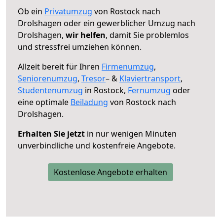
Ob ein
Privatumzug
von Rostock nach
Drolshagen oder ein gewerblicher Umzug nach
Drolshagen,
wir helfen
, damit Sie problemlos
und stressfrei umziehen können.
Allzeit bereit für Ihren
Firmenumzug
,
Seniorenumzug
,
Tresor
– &
Klaviertransport
,
Studentenumzug
in Rostock,
Fernumzug
oder
eine optimale
Beiladung
von Rostock nach
Drolshagen.
Erhalten Sie jetzt
in nur wenigen Minuten
unverbindliche und kostenfreie Angebote.
Kostenlose Angebote erhalten