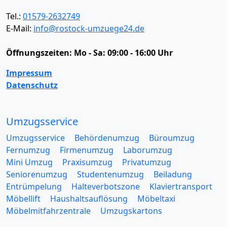
Tel.:
01579-2632749
E-Mail:
info@rostock-umzuege24.de
Öffnungszeiten:
Mo - Sa: 09:00 - 16:00 Uhr
Impressum
Datenschutz
Umzugsservice
Umzugsservice
Behördenumzug
Büroumzug
Fernumzug
Firmenumzug
Laborumzug
Mini Umzug
Praxisumzug
Privatumzug
Seniorenumzug
Studentenumzug
Beiladung
Entrümpelung
Halteverbotszone
Klaviertransport
Möbellift
Haushaltsauflösung
Möbeltaxi
Möbelmitfahrzentrale
Umzugskartons