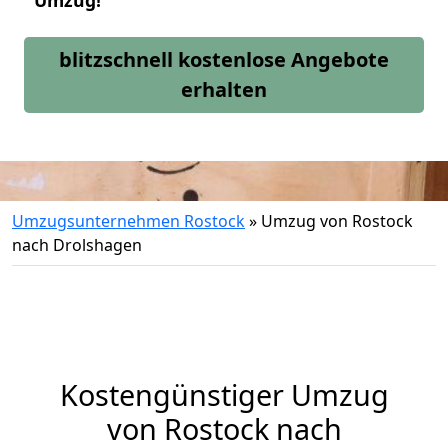
Umzug!
blitzschnell kostenlose Angebote
erhalten
Umzugsunternehmen Rostock
»
Umzug von Rostock
nach Drolshagen
Kostengünstiger Umzug
von Rostock nach