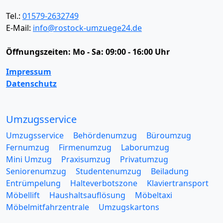
Tel.:
01579-2632749
E-Mail:
info@rostock-umzuege24.de
Öffnungszeiten:
Mo - Sa: 09:00 - 16:00 Uhr
Impressum
Datenschutz
Umzugsservice
Umzugsservice
Behördenumzug
Büroumzug
Fernumzug
Firmenumzug
Laborumzug
Mini Umzug
Praxisumzug
Privatumzug
Seniorenumzug
Studentenumzug
Beiladung
Entrümpelung
Halteverbotszone
Klaviertransport
Möbellift
Haushaltsauflösung
Möbeltaxi
Möbelmitfahrzentrale
Umzugskartons