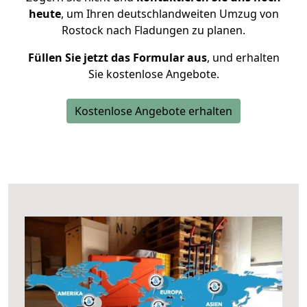
heute
, um Ihren deutschlandweiten Umzug von
Rostock nach Fladungen zu planen.
Füllen Sie jetzt das Formular aus
, und erhalten
Sie kostenlose Angebote.
Kostenlose Angebote erhalten