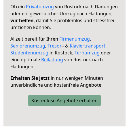
Ob ein
Privatumzug
von Rostock nach Fladungen
oder ein gewerblicher Umzug nach Fladungen,
wir helfen
, damit Sie problemlos und stressfrei
umziehen können.
Allzeit bereit für Ihren
Firmenumzug
,
Seniorenumzug
,
Tresor
– &
Klaviertransport
,
Studentenumzug
in Rostock,
Fernumzug
oder
eine optimale
Beiladung
von Rostock nach
Fladungen.
Erhalten Sie jetzt
in nur wenigen Minuten
unverbindliche und kostenfreie Angebote.
Kostenlose Angebote erhalten