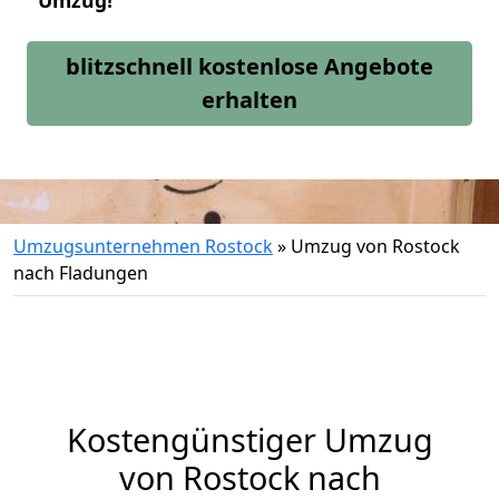
Umzug!
blitzschnell kostenlose Angebote
erhalten
Umzugsunternehmen Rostock
»
Umzug von Rostock
nach Fladungen
Kostengünstiger Umzug
von Rostock nach