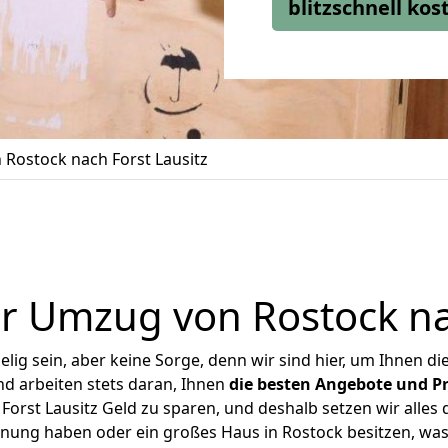
blitzschnell ko
Rostock nach Forst Lausitz
r Umzug von Rostock nac
ig sein, aber keine Sorge, denn wir sind hier, um Ihnen di
d arbeiten stets daran, Ihnen
die besten Angebote und Pr
orst Lausitz Geld zu sparen, und deshalb setzen wir alles d
hnung haben oder ein großes Haus in Rostock besitzen, 