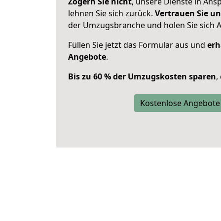
Zögern Sie nicht
, unsere Dienste in An
lehnen Sie sich zurück.
Vertrauen Sie un
der Umzugsbranche und holen Sie sich 
Füllen Sie jetzt das Formular aus und
erh
Angebote
.
Bis zu 60 % der Umzugskosten sparen
,
Kostenlose Angebote