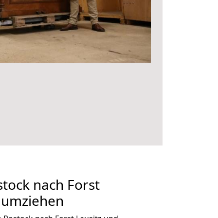
tock nach Forst
g umziehen