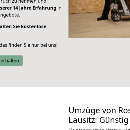
spruch zu nehmen und
serer 14 Jahre Erfahrung
in
Angebote.
alten Sie kostenlose
 das finden Sie nur bei uns!
 erhalten
Umzüge von Ros
Lausitz: Günsti