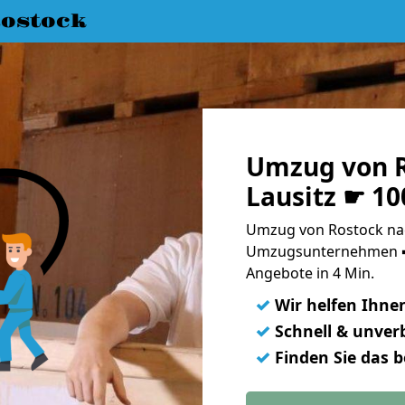
ostock
Umzug von R
Lausitz ☛ 10
Umzug von Rostock nach
Umzugsunternehmen ➨
Angebote in 4 Min.
✓
Wir helfen Ihne
✓
Schnell & unverb
✓
Finden Sie das 