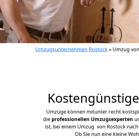
Umzugsunternehmen Rostock
»
Umzug von 
Kostengünstige
Umzüge können mitunter recht kostspiel
die
professionellen Umzugsexperten
un
ist, bei einem Umzug von Rostock nach F
Ob Sie nun eine kleine Wo