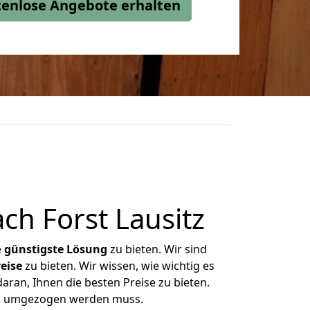
stenlose Angebote erhalten
h Forst Lausitz
e
günstigste
Lösung
zu bieten. Wir sind
eise
zu bieten. Wir wissen, wie wichtig es
aran, Ihnen die besten Preise zu bieten.
was umgezogen werden muss.