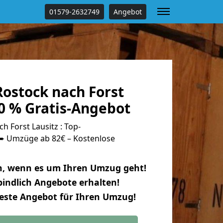
01579-2632749
Angebot
ostock nach Forst
0 % Gratis-Angebot
 Forst Lausitz : Top-
 Umzüge ab 82€ – Kostenlose
n, wenn es um Ihren Umzug geht!
indlich Angebote erhalten!
beste Angebot für Ihren Umzug!