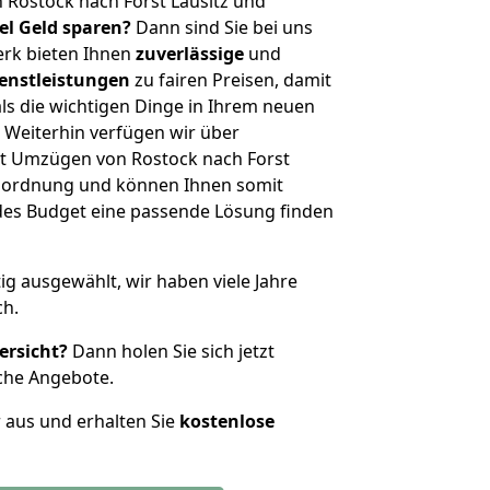
 Rostock nach Forst Lausitz und
iel Geld sparen?
Dann sind Sie bei uns
erk bieten Ihnen
zuverlässige
und
enstleistungen
zu fairen Preisen, damit
als die wichtigen Dinge in Ihrem neuen
eiterhin verfügen wir über
t Umzügen von Rostock nach Forst
enordnung und können Ihnen somit
edes Budget eine passende Lösung finden
tig ausgewählt, wir haben viele Jahre
ch.
ersicht?
Dann holen Sie sich jetzt
che Angebote.
r aus und erhalten Sie
kostenlose