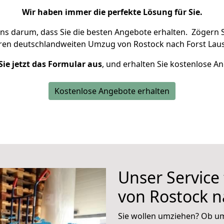
Wir haben immer die perfekte Lösung für Sie.
uns darum, dass Sie die besten Angebote erhalten.
Zögern S
hren deutschlandweiten Umzug von Rostock nach Forst Lausi
Sie jetzt das Formular aus
, und erhalten Sie kostenlose A
Kostenlose Angebote erhalten
Unser Service
von Rostock n
Sie wollen umziehen? Ob um