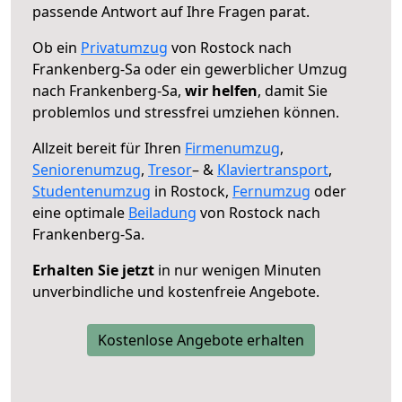
passende Antwort auf Ihre Fragen parat.
Ob ein
Privatumzug
von Rostock nach
Frankenberg-Sa oder ein gewerblicher Umzug
nach Frankenberg-Sa,
wir helfen
, damit Sie
problemlos und stressfrei umziehen können.
Allzeit bereit für Ihren
Firmenumzug
,
Seniorenumzug
,
Tresor
– &
Klaviertransport
,
Studentenumzug
in Rostock,
Fernumzug
oder
eine optimale
Beiladung
von Rostock nach
Frankenberg-Sa.
Erhalten Sie jetzt
in nur wenigen Minuten
unverbindliche und kostenfreie Angebote.
Kostenlose Angebote erhalten