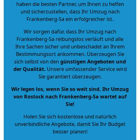
haben die besten Partner, um Ihnen zu helfen
und sicherzustellen, dass Ihr Umzug nach
Frankenberg-Sa ein erfolgreicher ist.
Wir sorgen dafür, dass Ihr Umzug nach
Frankenberg-Sa reibungslos verläuft und alle
Ihre Sachen sicher und unbeschadet an Ihrem
Bestimmungsort ankommen. Überzeugen Sie
sich selbst von den
günstigen Angeboten und
der Qualität
.
Unsere umfassender Service wird
Sie garantiert überzeugen.
Wir legen los, wenn Sie so weit sind, Ihr Umzug
von Rostock nach Frankenberg-Sa wartet auf
Sie!
Holen Sie sich kostenlose und natürlich
unverbindliche Angebote
, damit Sie Ihr Budget
besser planen!