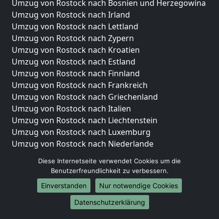
Umzug von Rostock nach Bosnien und Herzegowina
Umzug von Rostock nach Irland
Umzug von Rostock nach Lettland
Umzug von Rostock nach Zypern
Umzug von Rostock nach Kroatien
Umzug von Rostock nach Estland
Umzug von Rostock nach Finnland
Umzug von Rostock nach Frankreich
Umzug von Rostock nach Griechenland
Umzug von Rostock nach Italien
Umzug von Rostock nach Liechtenstein
Umzug von Rostock nach Luxemburg
Umzug von Rostock nach Niederlande
Umzug von Rostock nach Norwegen
Diese Internetseite verwendet Cookies um die
Benutzerfreundlichkeit zu verbessern.
Umzüge-Deutschlandweit
Einverstanden
Nur notwendige Cookies
Umzug von Rostock nach Berlin
Umzug von Rostock nach Hamburg
Datenschutzerklärung
Umzug von Rostock nach München