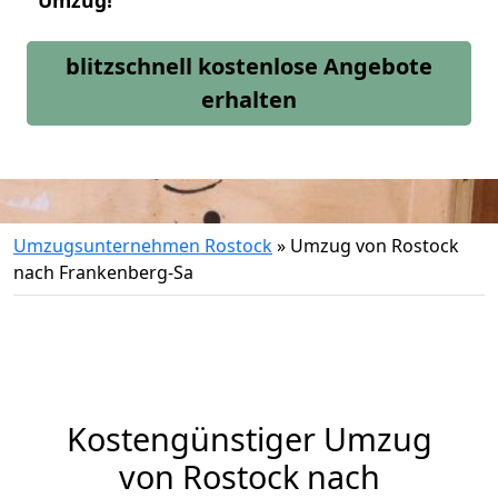
Umzug!
blitzschnell kostenlose Angebote
erhalten
Umzugsunternehmen Rostock
»
Umzug von Rostock
nach Frankenberg-Sa
Kostengünstiger Umzug
von Rostock nach