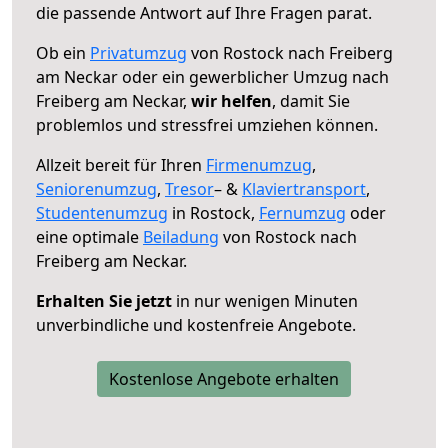
die passende Antwort auf Ihre Fragen parat.
Ob ein
Privatumzug
von Rostock nach Freiberg
am Neckar oder ein gewerblicher Umzug nach
Freiberg am Neckar,
wir helfen
, damit Sie
problemlos und stressfrei umziehen können.
Allzeit bereit für Ihren
Firmenumzug
,
Seniorenumzug
,
Tresor
– &
Klaviertransport
,
Studentenumzug
in Rostock,
Fernumzug
oder
eine optimale
Beiladung
von Rostock nach
Freiberg am Neckar.
Erhalten Sie jetzt
in nur wenigen Minuten
unverbindliche und kostenfreie Angebote.
Kostenlose Angebote erhalten