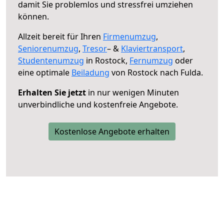
damit Sie problemlos und stressfrei umziehen
können.
Allzeit bereit für Ihren
Firmenumzug
,
Seniorenumzug
,
Tresor
– &
Klaviertransport
,
Studentenumzug
in Rostock,
Fernumzug
oder
eine optimale
Beiladung
von Rostock nach Fulda.
Erhalten Sie jetzt
in nur wenigen Minuten
unverbindliche und kostenfreie Angebote.
Kostenlose Angebote erhalten