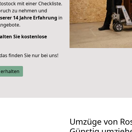
Rostock mit einer Checkliste.
spruch zu nehmen und
serer 14 Jahre Erfahrung
in
Angebote.
alten Sie kostenlose
 das finden Sie nur bei uns!
 erhalten
Umzüge von Ros
Günstig umzieh