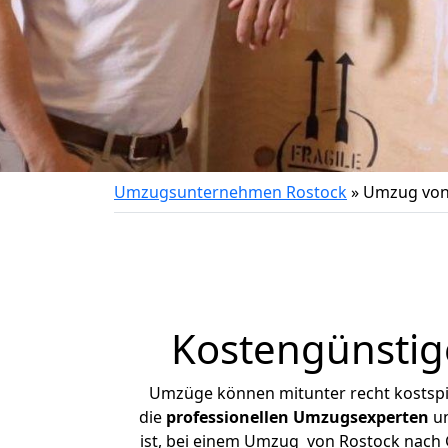
Umzugsunternehmen Rostock
»
Umzug von 
Kostengünstig
Umzüge können mitunter recht kostspiel
die
professionellen Umzugsexperten
un
ist, bei einem Umzug von Rostock nach G