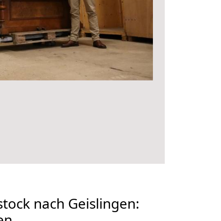
tock nach Geislingen:
en