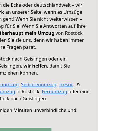
 die Ecke oder deutschlandweit – wir
erk
an unserer Seite, wenn es Umzüge
 geht! Wenn Sie nicht weiterwissen –
ng für Sie! Wenn Sie Antworten auf Ihre
 überhaupt mein Umzug
von Rostock
len Sie sie uns, denn wir haben immer
re Fragen parat.
tock nach Geislingen oder ein
eislingen,
wir helfen
, damit Sie
umziehen können.
enumzug
,
Seniorenumzug
,
Tresor
– &
numzug
in Rostock,
Fernumzug
oder eine
ock nach Geislingen.
nigen Minuten unverbindliche und