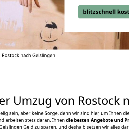
blitzschnell ko
Rostock nach Geislingen
er Umzug von Rostock n
ig sein, aber keine Sorge, denn wir sind hier, um Ihnen di
d arbeiten stets daran, Ihnen
die besten Angebote und Pr
eislingen Geld zu sparen, und deshalb setzen wir alles dara