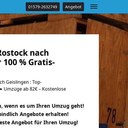
01579-2632749
Angebot
ostock nach
 100 % Gratis-
h Geislingen : Top-
 Umzüge ab 82€ – Kostenlose
n, wenn es um Ihren Umzug geht!
indlich Angebote erhalten!
beste Angebot für Ihren Umzug!