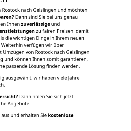
n Rostock nach Geislingen und möchten
sparen?
Dann sind Sie bei uns genau
eten Ihnen
zuverlässige
und
enstleistungen
zu fairen Preisen, damit
als die wichtigen Dinge in Ihrem neuen
eiterhin verfügen wir über
t Umzügen von Rostock nach Geislingen
g und können Ihnen somit garantieren,
eine passende Lösung finden werden.
tig ausgewählt, wir haben viele Jahre
ch.
ersicht?
Dann holen Sie sich jetzt
che Angebote.
r aus und erhalten Sie
kostenlose