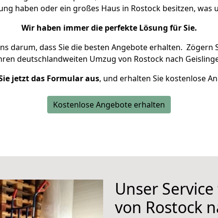
nung haben oder ein großes Haus in Rostock besitzen, wa
Wir haben immer die perfekte Lösung für Sie.
uns darum, dass Sie die besten Angebote erhalten.
Zögern S
Ihren deutschlandweiten Umzug von Rostock nach Geislinge
Sie jetzt das Formular aus
, und erhalten Sie kostenlose A
Kostenlose Angebote erhalten
Unser Service
von Rostock n