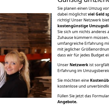
Sie planen einen Umzug vo
dabei möglichst
viel Geld 
richtig! Unser Netzwerk bi
kostengünstige Umzugsdi
Sie sich um nichts anderes 
Zuhause kümmern müssen. W
umfangreiche Erfahrung mi
mit jeglicher Größenordnun
dass wir für jedes Budget 
Unser
Netzwerk
ist sorgfäl
Erfahrung im Umzugsberei
Sie möchten eine
Kostenüb
kostenlose und unverbindli
Füllen Sie jetzt das Formula
Angebote.