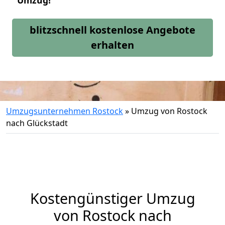
Umzug!
blitzschnell kostenlose Angebote
erhalten
Umzugsunternehmen Rostock
»
Umzug von Rostock
nach Glückstadt
Kostengünstiger Umzug
von Rostock nach