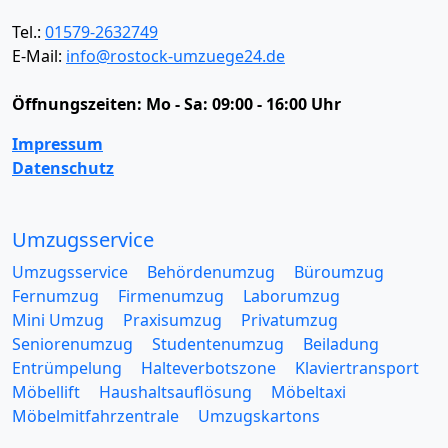
Tel.:
01579-2632749
E-Mail:
info@rostock-umzuege24.de
Öffnungszeiten:
Mo - Sa: 09:00 - 16:00 Uhr
Impressum
Datenschutz
Umzugsservice
Umzugsservice
Behördenumzug
Büroumzug
Fernumzug
Firmenumzug
Laborumzug
Mini Umzug
Praxisumzug
Privatumzug
Seniorenumzug
Studentenumzug
Beiladung
Entrümpelung
Halteverbotszone
Klaviertransport
Möbellift
Haushaltsauflösung
Möbeltaxi
Möbelmitfahrzentrale
Umzugskartons