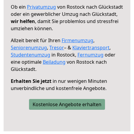
Ob ein
Privatumzug
von Rostock nach Glückstadt
oder ein gewerblicher Umzug nach Glückstadt,
wir helfen
, damit Sie problemlos und stressfrei
umziehen können.
Allzeit bereit für Ihren
Firmenumzug
,
Seniorenumzug
,
Tresor
– &
Klaviertransport
,
Studentenumzug
in Rostock,
Fernumzug
oder
eine optimale
Beiladung
von Rostock nach
Glückstadt.
Erhalten Sie jetzt
in nur wenigen Minuten
unverbindliche und kostenfreie Angebote.
Kostenlose Angebote erhalten