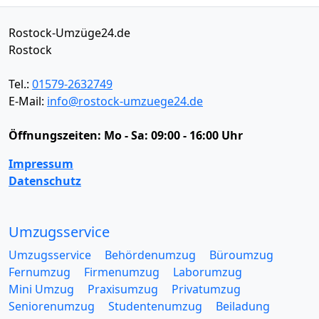
Rostock-Umzüge24.de
Rostock
Tel.:
01579-2632749
E-Mail:
info@rostock-umzuege24.de
Öffnungszeiten:
Mo - Sa: 09:00 - 16:00 Uhr
Impressum
Datenschutz
Umzugsservice
Umzugsservice
Behördenumzug
Büroumzug
Fernumzug
Firmenumzug
Laborumzug
Mini Umzug
Praxisumzug
Privatumzug
Seniorenumzug
Studentenumzug
Beiladung