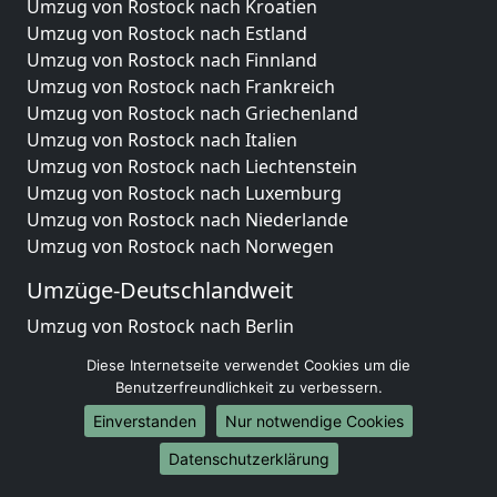
Umzug von Rostock nach Kroatien
Umzug von Rostock nach Estland
Umzug von Rostock nach Finnland
Umzug von Rostock nach Frankreich
Umzug von Rostock nach Griechenland
Umzug von Rostock nach Italien
Umzug von Rostock nach Liechtenstein
Umzug von Rostock nach Luxemburg
Umzug von Rostock nach Niederlande
Umzug von Rostock nach Norwegen
Umzüge-Deutschlandweit
Umzug von Rostock nach Berlin
Umzug von Rostock nach Hamburg
Diese Internetseite verwendet Cookies um die
Umzug von Rostock nach München
Benutzerfreundlichkeit zu verbessern.
Umzug von Rostock nach Köln
Einverstanden
Nur notwendige Cookies
Umzug von Rostock nach Frankfurt am Main
Umzug von Rostock nach Stuttgart
Datenschutzerklärung
Umzug von Rostock nach Düsseldorf