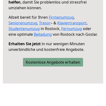
helfen
, damit Sie problemlos und stressfrei
umziehen können.
Allzeit bereit für Ihren
Firmenumzug
,
Seniorenumzug
,
Tresor
– &
Klaviertransport
,
Studentenumzug
in Rostock,
Fernumzug
oder
eine optimale
Beiladung
von Rostock nach Goslar.
Erhalten Sie jetzt
in nur wenigen Minuten
unverbindliche und kostenfreie Angebote.
Kostenlose Angebote erhalten