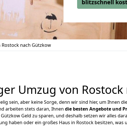
blitzschnell ko
 Rostock nach Gützkow
ger Umzug von Rostock
ig sein, aber keine Sorge, denn wir sind hier, um Ihnen di
d arbeiten stets daran, Ihnen
die besten Angebote und Pr
Gützkow Geld zu sparen, und deshalb setzen wir alles daran
nung haben oder ein großes Haus in Rostock besitzen, wa