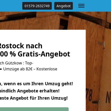
01579-2632749
Angebot
ostock nach
00 % Gratis-Angebot
h Gützkow : Top-
 Umzüge ab 82€ – Kostenlose
n, wenn es um Ihren Umzug geht!
indlich Angebote erhalten!
beste Angebot für Ihren Umzug!