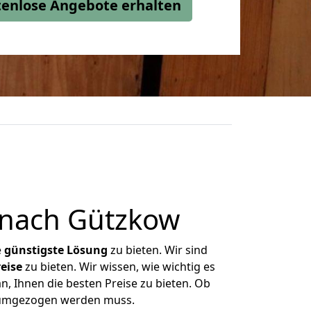
stenlose Angebote erhalten
 nach Gützkow
e
günstigste
Lösung
zu bieten. Wir sind
eise
zu bieten. Wir wissen, wie wichtig es
, Ihnen die besten Preise zu bieten. Ob
s umgezogen werden muss.