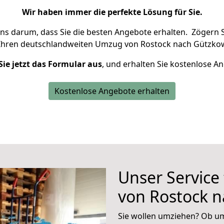
Wir haben immer die perfekte Lösung für Sie.
uns darum, dass Sie die besten Angebote erhalten.
Zögern S
Ihren deutschlandweiten Umzug von Rostock nach Gützkow
Sie jetzt das Formular aus
, und erhalten Sie kostenlose A
Kostenlose Angebote erhalten
Unser Service
von Rostock 
Sie wollen umziehen? Ob um