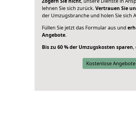
Zögern Sie nicht
, unsere Dienste in An
lehnen Sie sich zurück.
Vertrauen Sie un
der Umzugsbranche und holen Sie sich 
Füllen Sie jetzt das Formular aus und
erh
Angebote
.
Bis zu 60 % der Umzugskosten sparen
,
Kostenlose Angebote