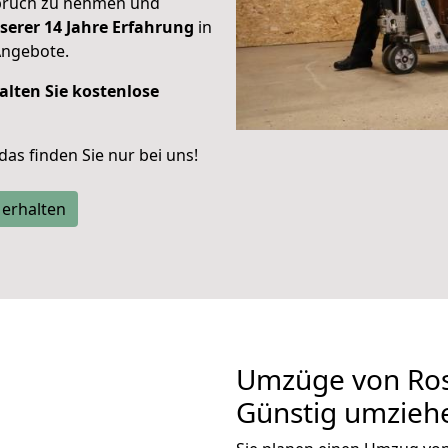
spruch zu nehmen und
serer 14 Jahre Erfahrung
in
Angebote.
alten Sie kostenlose
 das finden Sie nur bei uns!
 erhalten
Umzüge von Ros
Günstig umzieh