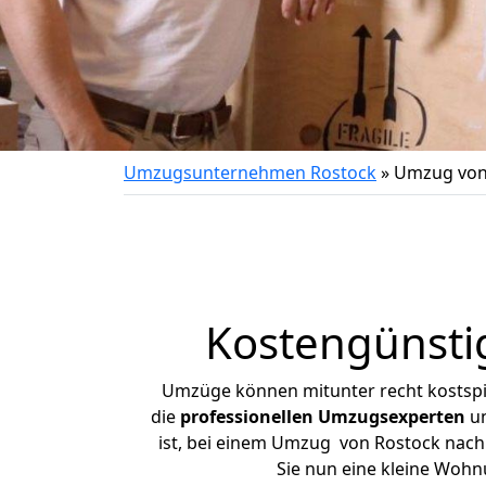
Umzugsunternehmen Rostock
»
Umzug von
Kostengünsti
Umzüge können mitunter recht kostspiel
die
professionellen Umzugsexperten
un
ist, bei einem Umzug von Rostock nach 
Sie nun eine kleine Woh