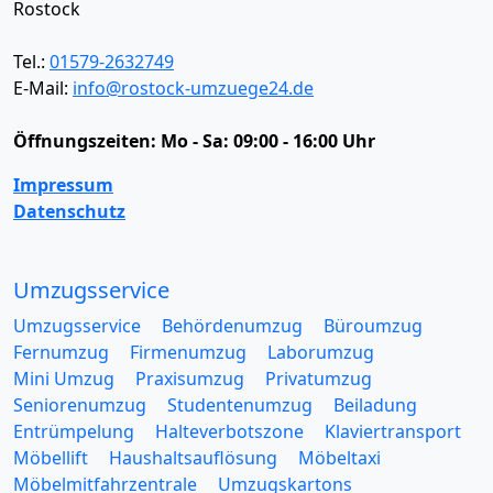
Rostock
Tel.:
01579-2632749
E-Mail:
info@rostock-umzuege24.de
Öffnungszeiten:
Mo - Sa: 09:00 - 16:00 Uhr
Impressum
Datenschutz
Umzugsservice
Umzugsservice
Behördenumzug
Büroumzug
Fernumzug
Firmenumzug
Laborumzug
Mini Umzug
Praxisumzug
Privatumzug
Seniorenumzug
Studentenumzug
Beiladung
Entrümpelung
Halteverbotszone
Klaviertransport
Möbellift
Haushaltsauflösung
Möbeltaxi
Möbelmitfahrzentrale
Umzugskartons