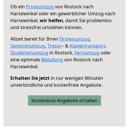
Ob ein
Privatumzug
von Rostock nach
Harsewinkel oder ein gewerblicher Umzug nach
Harsewinkel,
wir helfen
, damit Sie problemlos
und stressfrei umziehen können.
Allzeit bereit für Ihren
Firmenumzug
,
Seniorenumzug
,
Tresor
– &
Klaviertransport
,
Studentenumzug
in Rostock,
Fernumzug
oder
eine optimale
Beiladung
von Rostock nach
Harsewinkel.
Erhalten Sie jetzt
in nur wenigen Minuten
unverbindliche und kostenfreie Angebote.
Kostenlose Angebote erhalten