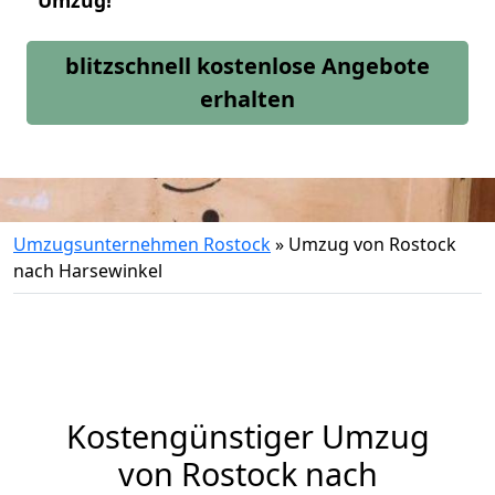
Umzug!
blitzschnell kostenlose Angebote
erhalten
Umzugsunternehmen Rostock
»
Umzug von Rostock
nach Harsewinkel
Kostengünstiger Umzug
von Rostock nach