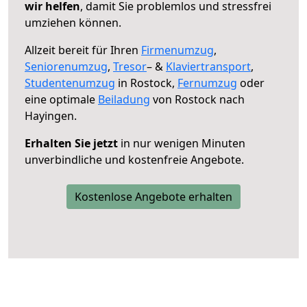
wir helfen
, damit Sie problemlos und stressfrei
umziehen können.
Allzeit bereit für Ihren
Firmenumzug
,
Seniorenumzug
,
Tresor
– &
Klaviertransport
,
Studentenumzug
in Rostock,
Fernumzug
oder
eine optimale
Beiladung
von Rostock nach
Hayingen.
Erhalten Sie jetzt
in nur wenigen Minuten
unverbindliche und kostenfreie Angebote.
Kostenlose Angebote erhalten