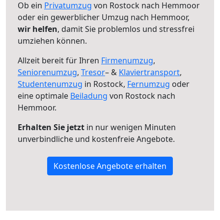
Ob ein
Privatumzug
von Rostock nach Hemmoor
oder ein gewerblicher Umzug nach Hemmoor,
wir helfen
, damit Sie problemlos und stressfrei
umziehen können.
Allzeit bereit für Ihren
Firmenumzug
,
Seniorenumzug
,
Tresor
– &
Klaviertransport
,
Studentenumzug
in Rostock,
Fernumzug
oder
eine optimale
Beiladung
von Rostock nach
Hemmoor.
Erhalten Sie jetzt
in nur wenigen Minuten
unverbindliche und kostenfreie Angebote.
Kostenlose Angebote erhalten