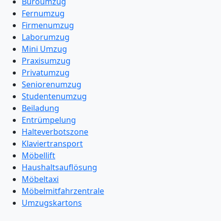
Büroumzug
Fernumzug
Firmenumzug
Laborumzug
Mini Umzug
Praxisumzug
Privatumzug
Seniorenumzug
Studentenumzug
Beiladung
Entrümpelung
Halteverbotszone
Klaviertransport
Möbellift
Haushaltsauflösung
Möbeltaxi
Möbelmitfahrzentrale
Umzugskartons