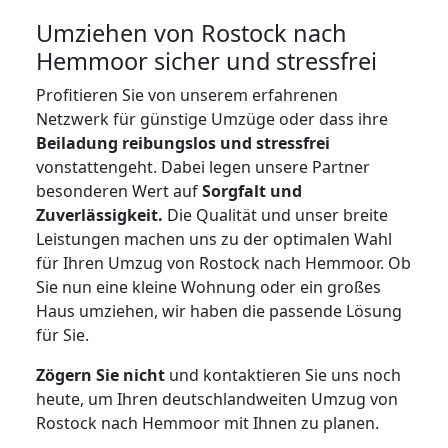
Umziehen von
Rostock nach
Hemmoor
sicher und stressfrei
Profitieren Sie von unserem erfahrenen
Netzwerk für günstige Umzüge oder dass ihre
Beiladung reibungslos und stressfrei
vonstattengeht. Dabei legen unsere Partner
besonderen Wert auf
Sorgfalt und
Zuverlässigkeit.
Die Qualität und unser breite
Leistungen machen uns zu der optimalen Wahl
für Ihren Umzug von Rostock nach Hemmoor. Ob
Sie nun eine kleine Wohnung oder ein großes
Haus umziehen, wir haben die passende Lösung
für Sie.
Zögern Sie nicht
und kontaktieren Sie uns noch
heute, um Ihren deutschlandweiten Umzug von
Rostock nach Hemmoor mit Ihnen zu planen.