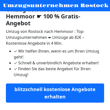
Umzugsunternehmen Rostock
Umzug von Rostock nach
Hemmoor ☛ 100 % Gratis-
Angebot
Umzug von Rostock nach Hemmoor : Top-
Umzugsunternehmen ➨ Umzüge ab 82€ –
Kostenlose Angebote in 4 Min.
✓
Wir helfen Ihnen, wenn es um Ihren Umzug
geht!
✓
Schnell & unverbindlich Angebote erhalten!
✓
Finden Sie das beste Angebot für Ihren
Umzug!
blitzschnell kostenlose Angebote
erhalten