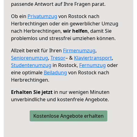
passende Antwort auf Ihre Fragen parat.
Ob ein
Privatumzug
von Rostock nach
Herbrechtingen oder ein gewerblicher Umzug
nach Herbrechtingen,
wir helfen
, damit Sie
problemlos und stressfrei umziehen können.
Allzeit bereit für Ihren
Firmenumzug
,
Seniorenumzug
,
Tresor
– &
Klaviertransport
,
Studentenumzug
in Rostock,
Fernumzug
oder
eine optimale
Beiladung
von Rostock nach
Herbrechtingen.
Erhalten Sie jetzt
in nur wenigen Minuten
unverbindliche und kostenfreie Angebote.
Kostenlose Angebote erhalten