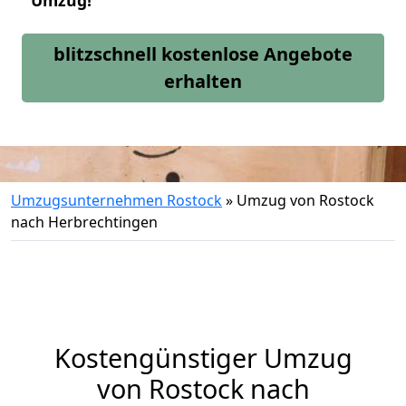
Umzug!
blitzschnell kostenlose Angebote
erhalten
Umzugsunternehmen Rostock
»
Umzug von Rostock
nach Herbrechtingen
Kostengünstiger Umzug
von Rostock nach