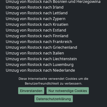
Umzug von Rostock nach Bosnien und Herzegowina
Umzug von Rostock nach Irland
Umzug von Rostock nach Lettland
Umzug von Rostock nach Zypern
Umzug von Rostock nach Kroatien
Umzug von Rostock nach Estland
Umzug von Rostock nach Finnland
Umzug von Rostock nach Frankreich
Umzug von Rostock nach Griechenland
Umzug von Rostock nach Italien
Umzug von Rostock nach Liechtenstein
Umzug von Rostock nach Luxemburg
Umzug von Rostock nach Niederlande
Umzug von Rostock nach Norwegen
Diese Internetseite verwendet Cookies um die
Benutzerfreundlichkeit zu verbessern.
Umzüge-Deutschlandweit
Einverstanden
Nur notwendige Cookies
Umzug von Rostock nach Berlin
Umzug von Rostock nach Hamburg
Datenschutzerklärung
Umzug von Rostock nach München