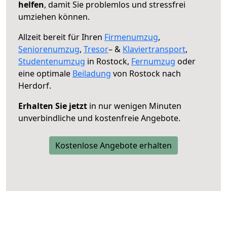
helfen
, damit Sie problemlos und stressfrei
umziehen können.
Allzeit bereit für Ihren
Firmenumzug
,
Seniorenumzug
,
Tresor
– &
Klaviertransport
,
Studentenumzug
in Rostock,
Fernumzug
oder
eine optimale
Beiladung
von Rostock nach
Herdorf.
Erhalten Sie jetzt
in nur wenigen Minuten
unverbindliche und kostenfreie Angebote.
Kostenlose Angebote erhalten