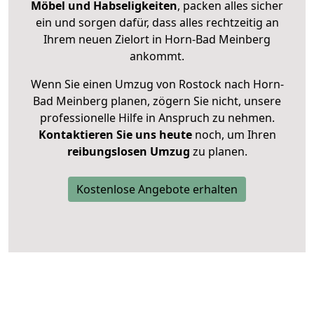
Möbel und Habseligkeiten
, packen alles sicher
ein und sorgen dafür, dass alles rechtzeitig an
Ihrem neuen Zielort in Horn-Bad Meinberg
ankommt.
Wenn Sie einen Umzug von Rostock nach Horn-
Bad Meinberg planen, zögern Sie nicht, unsere
professionelle Hilfe in Anspruch zu nehmen.
Kontaktieren Sie uns heute
noch, um Ihren
reibungslosen Umzug
zu planen.
Kostenlose Angebote erhalten