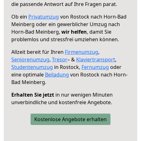
die passende Antwort auf Ihre Fragen parat.
Ob ein
Privatumzug
von Rostock nach Horn-Bad
Meinberg oder ein gewerblicher Umzug nach
Horn-Bad Meinberg,
wir helfen
, damit Sie
problemlos und stressfrei umziehen können.
Allzeit bereit für Ihren
Firmenumzug
,
Seniorenumzug
,
Tresor
– &
Klaviertransport
,
Studentenumzug
in Rostock,
Fernumzug
oder
eine optimale
Beiladung
von Rostock nach Horn-
Bad Meinberg.
Erhalten Sie jetzt
in nur wenigen Minuten
unverbindliche und kostenfreie Angebote.
Kostenlose Angebote erhalten