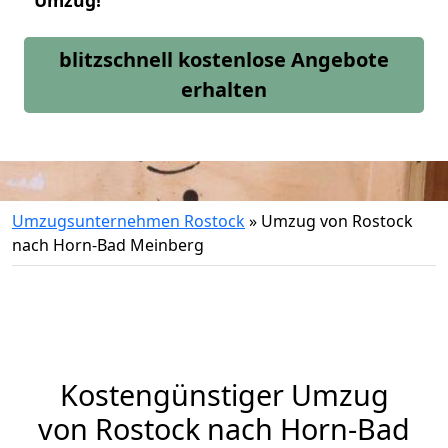
Umzug!
blitzschnell kostenlose Angebote
erhalten
Umzugsunternehmen Rostock
»
Umzug von Rostock
nach Horn-Bad Meinberg
Kostengünstiger Umzug
von Rostock nach Horn-Bad