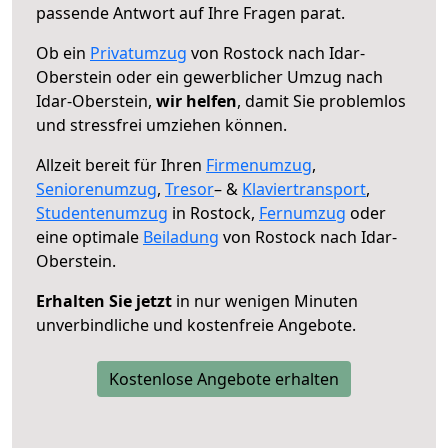
passende Antwort auf Ihre Fragen parat.
Ob ein
Privatumzug
von Rostock nach Idar-
Oberstein oder ein gewerblicher Umzug nach
Idar-Oberstein,
wir helfen
, damit Sie problemlos
und stressfrei umziehen können.
Allzeit bereit für Ihren
Firmenumzug
,
Seniorenumzug
,
Tresor
– &
Klaviertransport
,
Studentenumzug
in Rostock,
Fernumzug
oder
eine optimale
Beiladung
von Rostock nach Idar-
Oberstein.
Erhalten Sie jetzt
in nur wenigen Minuten
unverbindliche und kostenfreie Angebote.
Kostenlose Angebote erhalten