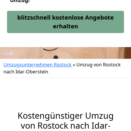
Umzug!
blitzschnell kostenlose Angebote
erhalten
Umzugsunternehmen Rostock
»
Umzug von Rostock
nach Idar-Oberstein
Kostengünstiger Umzug
von Rostock nach Idar-