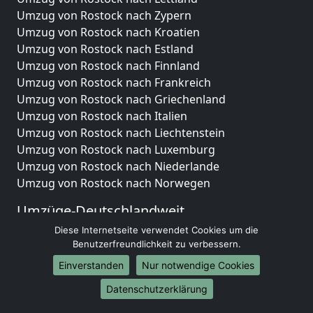
Umzug von Rostock nach Zypern
Umzug von Rostock nach Kroatien
Umzug von Rostock nach Estland
Umzug von Rostock nach Finnland
Umzug von Rostock nach Frankreich
Umzug von Rostock nach Griechenland
Umzug von Rostock nach Italien
Umzug von Rostock nach Liechtenstein
Umzug von Rostock nach Luxemburg
Umzug von Rostock nach Niederlande
Umzug von Rostock nach Norwegen
Umzüge-Deutschlandweit
Diese Internetseite verwendet Cookies um die
Umzug von Rostock nach Berlin
Benutzerfreundlichkeit zu verbessern.
Umzug von Rostock nach Hamburg
Umzug von Rostock nach München
Einverstanden
Nur notwendige Cookies
Umzug von Rostock nach Köln
Datenschutzerklärung
Umzug von Rostock nach Frankfurt am Main