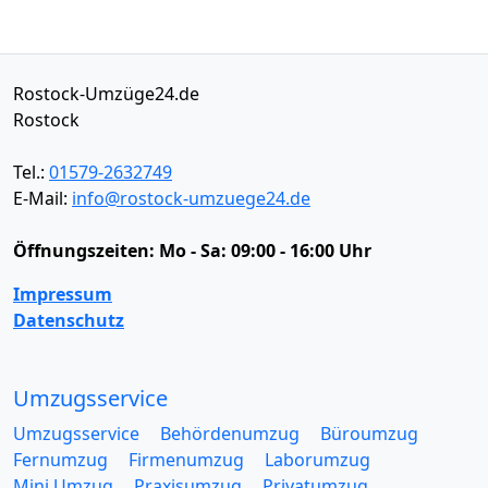
Rostock-Umzüge24.de
Rostock
Tel.:
01579-2632749
E-Mail:
info@rostock-umzuege24.de
Öffnungszeiten:
Mo - Sa: 09:00 - 16:00 Uhr
Impressum
Datenschutz
Umzugsservice
Umzugsservice
Behördenumzug
Büroumzug
Fernumzug
Firmenumzug
Laborumzug
Mini Umzug
Praxisumzug
Privatumzug