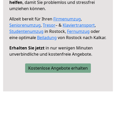
helfen
, damit Sie problemlos und stressfrei
umziehen können.
Allzeit bereit für Ihren
Firmenumzug
,
Seniorenumzug
,
Tresor
– &
Klaviertransport
,
Studentenumzug
in Rostock,
Fernumzug
oder
eine optimale
Beiladung
von Rostock nach Kalkar.
Erhalten Sie jetzt
in nur wenigen Minuten
unverbindliche und kostenfreie Angebote.
Kostenlose Angebote erhalten