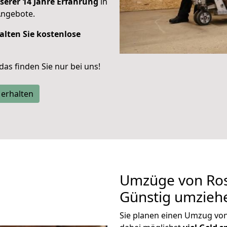
serer 14 Jahre Erfahrung
in
Angebote.
alten Sie kostenlose
 das finden Sie nur bei uns!
 erhalten
Umzüge von Ros
Günstig umzieh
Sie planen einen Umzug v