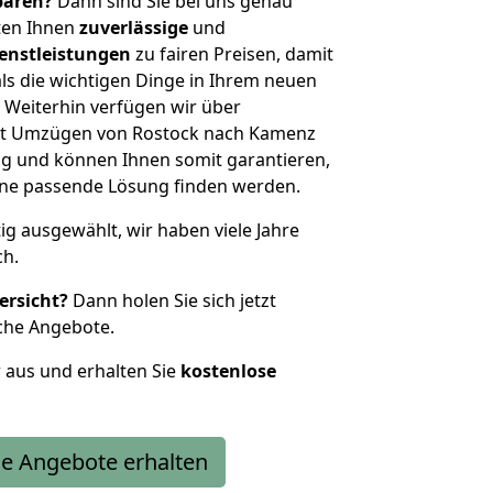
sparen?
Dann sind Sie bei uns genau
eten Ihnen
zuverlässige
und
enstleistungen
zu fairen Preisen, damit
als die wichtigen Dinge in Ihrem neuen
eiterhin verfügen wir über
it Umzügen von Rostock nach Kamenz
g und können Ihnen somit garantieren,
eine passende Lösung finden werden.
tig ausgewählt, wir haben viele Jahre
ch.
ersicht?
Dann holen Sie sich jetzt
che Angebote.
r aus und erhalten Sie
kostenlose
e Angebote erhalten