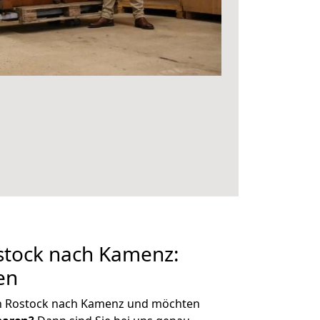
tock nach Kamenz:
en
on Rostock nach Kamenz und möchten