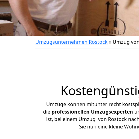
Umzugsunternehmen Rostock
»
Umzug von
Kostengünst
Umzüge können mitunter recht kostspiel
die
professionellen Umzugsexperten
un
ist, bei einem Umzug von Rostock nach 
Sie nun eine kleine Woh