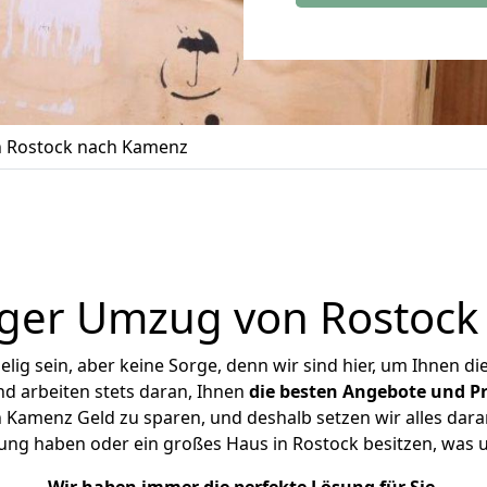
 Rostock nach Kamenz
iger Umzug von Rostock
ig sein, aber keine Sorge, denn wir sind hier, um Ihnen di
d arbeiten stets daran, Ihnen
die besten Angebote und Pr
Kamenz Geld zu sparen, und deshalb setzen wir alles daran
nung haben oder ein großes Haus in Rostock besitzen, wa