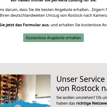
Wir haben immer die perfekte Lösung für Sie.
uns darum, dass Sie die besten Angebote erhalten.
Zögern S
 Ihren deutschlandweiten Umzug von Rostock nach Kamenz
Sie jetzt das Formular aus
, und erhalten Sie kostenlose A
Kostenlose Angebote erhalten
Unser Service
von Rostock 
Sie wollen umziehen? Ob um
haben das
richtige Netzw