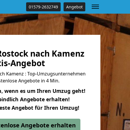
01579-2632749
Angebot
Rostock nach Kamenz
tis-Angebot
ach Kamenz : Top-Umzugsunternehmen
tenlose Angebote in 4 Min.
n, wenn es um Ihren Umzug geht!
indlich Angebote erhalten!
beste Angebot für Ihren Umzug!
stenlose Angebote erhalten