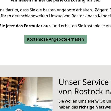
Wir haben immer die perfekte Lösung für Sie.
uns darum, dass Sie die besten Angebote erhalten.
Zögern S
 Ihren deutschlandweiten Umzug von Rostock nach Kandel 
Sie jetzt das Formular aus
, und erhalten Sie kostenlose A
Kostenlose Angebote erhalten
Unser Service
von Rostock n
Sie wollen umziehen? Ob um
haben das
richtige Netzw