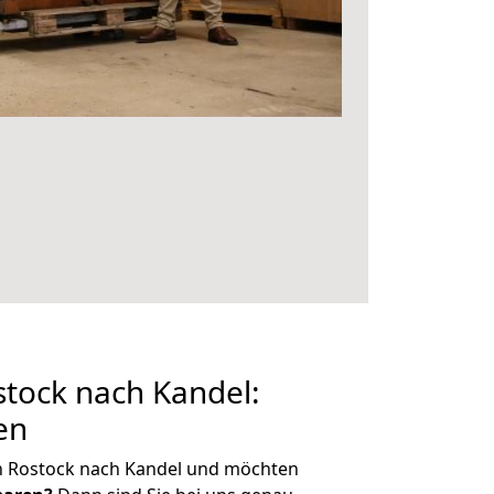
tock nach Kandel:
en
n Rostock nach Kandel und möchten