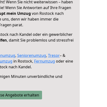
ht! Wenn Sie nicht weiterwissen – haben
 Sie! Wenn Sie Antworten auf Ihre Fragen
aupt mein Umzug
von Rostock nach
ie uns, denn wir haben immer die
Fragen parat.
tock nach Kandel oder ein gewerblicher
lfen
, damit Sie problemlos und stressfrei
enumzug
,
Seniorenumzug
,
Tresor
– &
numzug
in Rostock,
Fernumzug
oder eine
tock nach Kandel.
nigen Minuten unverbindliche und
se Angebote erhalten