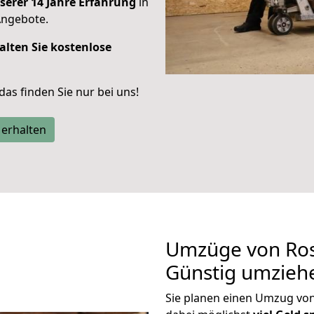
serer 14 Jahre Erfahrung
in
Angebote.
alten Sie kostenlose
 das finden Sie nur bei uns!
 erhalten
Umzüge von Ros
Günstig umzieh
Sie planen einen Umzug vo