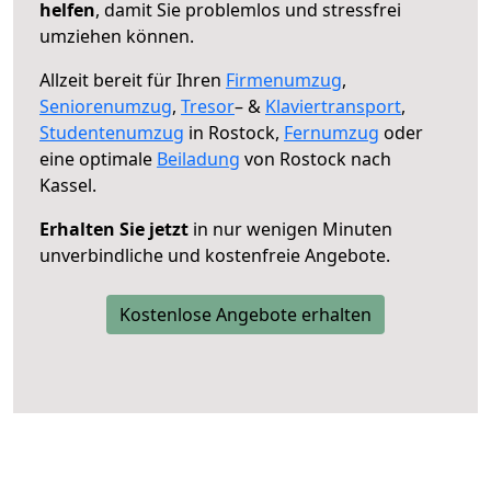
helfen
, damit Sie problemlos und stressfrei
umziehen können.
Allzeit bereit für Ihren
Firmenumzug
,
Seniorenumzug
,
Tresor
– &
Klaviertransport
,
Studentenumzug
in Rostock,
Fernumzug
oder
eine optimale
Beiladung
von Rostock nach
Kassel.
Erhalten Sie jetzt
in nur wenigen Minuten
unverbindliche und kostenfreie Angebote.
Kostenlose Angebote erhalten