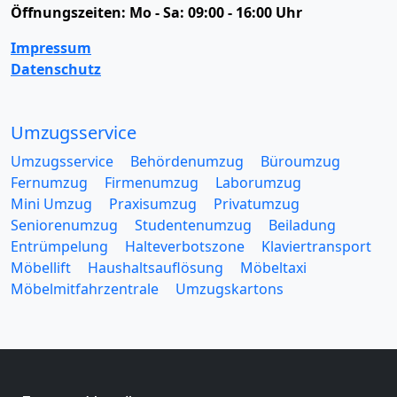
Öffnungszeiten:
Mo - Sa: 09:00 - 16:00 Uhr
Impressum
Datenschutz
Umzugsservice
Umzugsservice
Behördenumzug
Büroumzug
Fernumzug
Firmenumzug
Laborumzug
Mini Umzug
Praxisumzug
Privatumzug
Seniorenumzug
Studentenumzug
Beiladung
Entrümpelung
Halteverbotszone
Klaviertransport
Möbellift
Haushaltsauflösung
Möbeltaxi
Möbelmitfahrzentrale
Umzugskartons