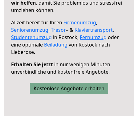
wir helfen
, damit Sie problemlos und stressfrei
umziehen können.
Allzeit bereit für Ihren
Firmenumzug
,
Seniorenumzug
,
Tresor
– &
Klaviertransport
,
Studentenumzug
in Rostock,
Fernumzug
oder
eine optimale
Beiladung
von Rostock nach
Lieberose.
Erhalten Sie jetzt
in nur wenigen Minuten
unverbindliche und kostenfreie Angebote.
Kostenlose Angebote erhalten