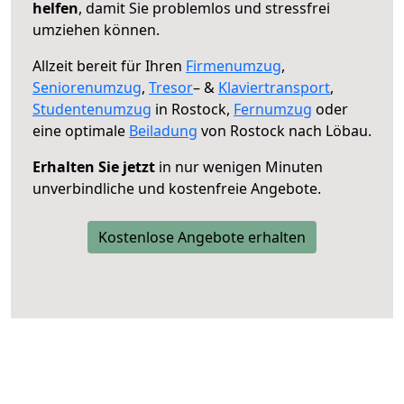
helfen
, damit Sie problemlos und stressfrei
umziehen können.
Allzeit bereit für Ihren
Firmenumzug
,
Seniorenumzug
,
Tresor
– &
Klaviertransport
,
Studentenumzug
in Rostock,
Fernumzug
oder
eine optimale
Beiladung
von Rostock nach Löbau.
Erhalten Sie jetzt
in nur wenigen Minuten
unverbindliche und kostenfreie Angebote.
Kostenlose Angebote erhalten