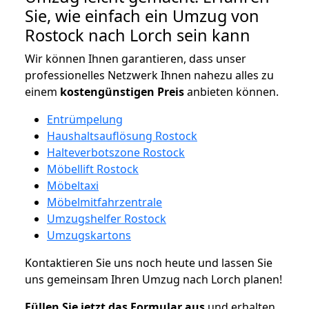
Sie, wie einfach ein Umzug von
Rostock nach Lorch sein kann
Wir können Ihnen garantieren, dass unser
professionelles Netzwerk Ihnen nahezu alles zu
einem
kostengünstigen
Preis
anbieten können.
Entrümpelung
Haushaltsauflösung Rostock
Halteverbotszone Rostock
Möbellift Rostock
Möbeltaxi
Möbelmitfahrzentrale
Umzugshelfer Rostock
Umzugskartons
Kontaktieren Sie uns noch heute und lassen Sie
uns gemeinsam Ihren Umzug nach Lorch planen!
Füllen Sie jetzt das Formular aus
und erhalten