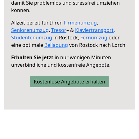
damit Sie problemlos und stressfrei umziehen
können.
Allzeit bereit für Ihren
Firmenumzug
,
Seniorenumzug
,
Tresor
– &
Klaviertransport
,
Studentenumzug
in Rostock,
Fernumzug
oder
eine optimale
Beiladung
von Rostock nach Lorch.
Erhalten Sie jetzt
in nur wenigen Minuten
unverbindliche und kostenfreie Angebote.
Kostenlose Angebote erhalten