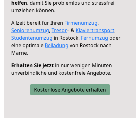
helfen
, damit Sie problemlos und stressfrei
umziehen können.
Allzeit bereit für Ihren
Firmenumzug
,
Seniorenumzug
,
Tresor
– &
Klaviertransport
,
Studentenumzug
in Rostock,
Fernumzug
oder
eine optimale
Beiladung
von Rostock nach
Marne.
Erhalten Sie jetzt
in nur wenigen Minuten
unverbindliche und kostenfreie Angebote.
Kostenlose Angebote erhalten