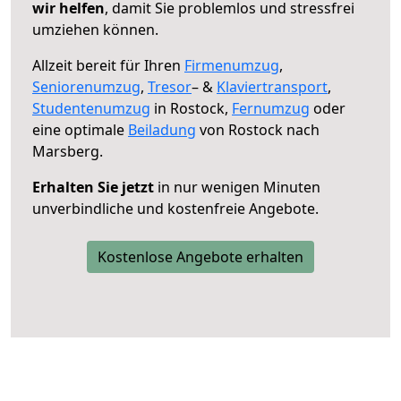
wir helfen
, damit Sie problemlos und stressfrei
umziehen können.
Allzeit bereit für Ihren
Firmenumzug
,
Seniorenumzug
,
Tresor
– &
Klaviertransport
,
Studentenumzug
in Rostock,
Fernumzug
oder
eine optimale
Beiladung
von Rostock nach
Marsberg.
Erhalten Sie jetzt
in nur wenigen Minuten
unverbindliche und kostenfreie Angebote.
Kostenlose Angebote erhalten