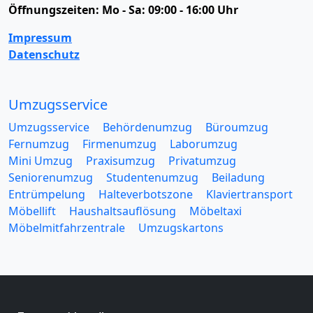
Öffnungszeiten:
Mo - Sa: 09:00 - 16:00 Uhr
Impressum
Datenschutz
Umzugsservice
Umzugsservice
Behördenumzug
Büroumzug
Fernumzug
Firmenumzug
Laborumzug
Mini Umzug
Praxisumzug
Privatumzug
Seniorenumzug
Studentenumzug
Beiladung
Entrümpelung
Halteverbotszone
Klaviertransport
Möbellift
Haushaltsauflösung
Möbeltaxi
Möbelmitfahrzentrale
Umzugskartons