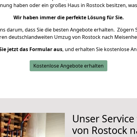
hnung haben oder ein großes Haus in Rostock besitzen, 
Wir haben immer die perfekte Lösung für Sie.
uns darum, dass Sie die besten Angebote erhalten.
Zögern S
hren deutschlandweiten Umzug von Rostock nach Meisenhe
Sie jetzt das Formular aus
, und erhalten Sie kostenlose A
Kostenlose Angebote erhalten
Unser Service
von Rostock 