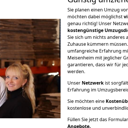
Sie planen einen Umzug vo
möchten dabei möglichst
v
genau richtig! Unser Netzw
kostengünstige Umzugsdi
Sie sich um nichts anderes 
Zuhause kümmern müssen. W
umfangreiche Erfahrung m
Meisenheim mit jeglicher 
garantieren, dass wir für j
werden.
Unser
Netzwerk
ist sorgfäl
Erfahrung im Umzugsberei
Sie möchten eine
Kostenüb
kostenlose und unverbindli
Füllen Sie jetzt das Formula
Angebote.