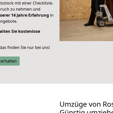
Rostock mit einer Checkliste.
spruch zu nehmen und
serer 14 Jahre Erfahrung
in
Angebote.
alten Sie kostenlose
 das finden Sie nur bei uns!
 erhalten
Umzüge von Ros
Günstig umzieh