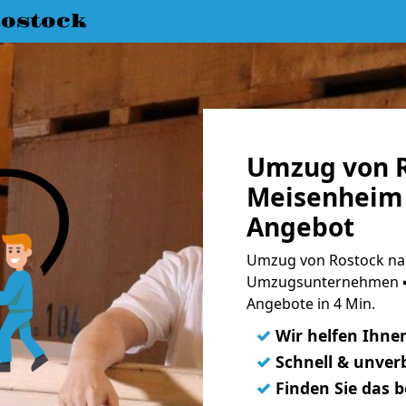
ostock
Umzug von R
Meisenheim 
Angebot
Umzug von Rostock nac
Umzugsunternehmen ➨
Angebote in 4 Min.
✓
Wir helfen Ihne
✓
Schnell & unverb
✓
Finden Sie das 