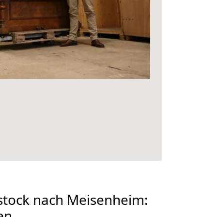
tock nach Meisenheim:
en