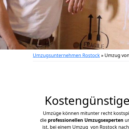
Umzugsunternehmen Rostock
»
Umzug von
Kostengünstig
Umzüge können mitunter recht kostspiel
die
professionellen Umzugsexperten
un
ist, bei einem Umzug von Rostock nach 