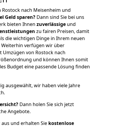
n Rostock nach Meisenheim und
iel Geld sparen?
Dann sind Sie bei uns
erk bieten Ihnen
zuverlässige
und
enstleistungen
zu fairen Preisen, damit
als die wichtigen Dinge in Ihrem neuen
eiterhin verfügen wir über
it Umzügen von Rostock nach
Größenordnung und können Ihnen somit
edes Budget eine passende Lösung finden
tig ausgewählt, wir haben viele Jahre
ch.
ersicht?
Dann holen Sie sich jetzt
che Angebote.
r aus und erhalten Sie
kostenlose