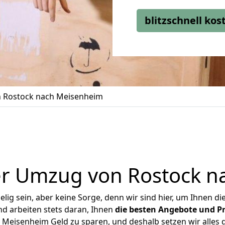
blitzschnell ko
 Rostock nach Meisenheim
er Umzug von Rostock n
ig sein, aber keine Sorge, denn wir sind hier, um Ihnen di
d arbeiten stets daran, Ihnen
die besten Angebote und Pr
Meisenheim Geld zu sparen, und deshalb setzen wir alles da