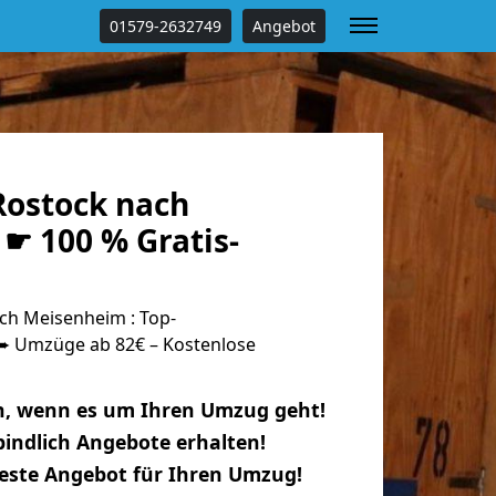
01579-2632749
Angebot
ostock nach
☛ 100 % Gratis-
h Meisenheim : Top-
 Umzüge ab 82€ – Kostenlose
n, wenn es um Ihren Umzug geht!
indlich Angebote erhalten!
beste Angebot für Ihren Umzug!