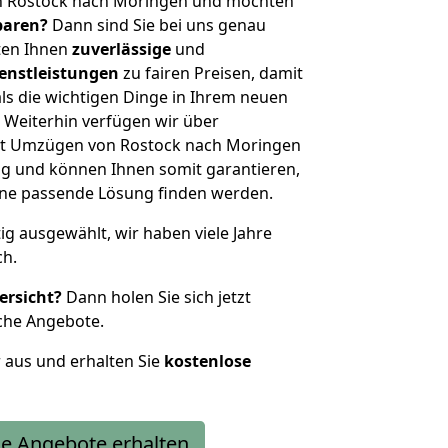
n Rostock nach Moringen und möchten
sparen?
Dann sind Sie bei uns genau
eten Ihnen
zuverlässige
und
enstleistungen
zu fairen Preisen, damit
als die wichtigen Dinge in Ihrem neuen
eiterhin verfügen wir über
it Umzügen von Rostock nach Moringen
g und können Ihnen somit garantieren,
eine passende Lösung finden werden.
tig ausgewählt, wir haben viele Jahre
ch.
ersicht?
Dann holen Sie sich jetzt
che Angebote.
r aus und erhalten Sie
kostenlose
e Angebote erhalten