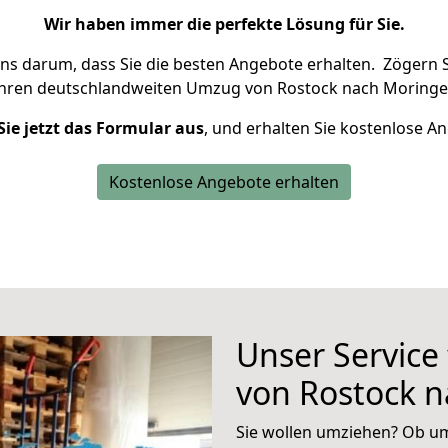
Wir haben immer die perfekte Lösung für Sie.
uns darum, dass Sie die besten Angebote erhalten.
Zögern S
Ihren deutschlandweiten Umzug von Rostock nach Moringe
Sie jetzt das Formular aus
, und erhalten Sie kostenlose A
Kostenlose Angebote erhalten
Unser Service
von Rostock 
Sie wollen umziehen? Ob um