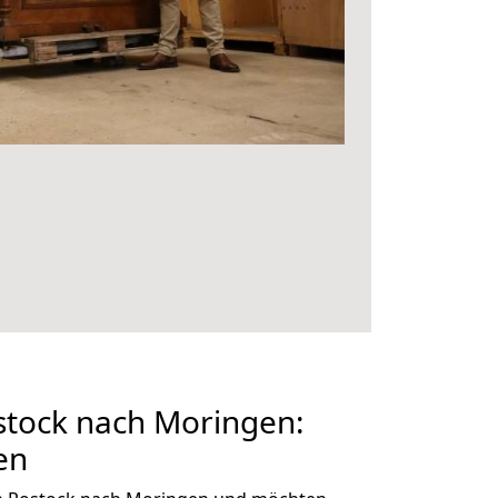
tock nach Moringen:
en