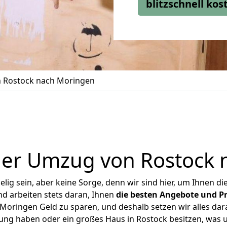
blitzschnell ko
 Rostock nach Moringen
ger Umzug von Rostock 
ig sein, aber keine Sorge, denn wir sind hier, um Ihnen di
d arbeiten stets daran, Ihnen
die besten Angebote und Pr
oringen Geld zu sparen, und deshalb setzen wir alles dara
nung haben oder ein großes Haus in Rostock besitzen, wa