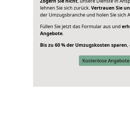
Zögern Sie nicht
, unsere Dienste in An
lehnen Sie sich zurück.
Vertrauen Sie un
der Umzugsbranche und holen Sie sich 
Füllen Sie jetzt das Formular aus und
erh
Angebote
.
Bis zu 60 % der Umzugskosten sparen
,
Kostenlose Angebote