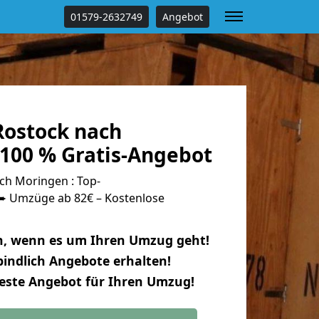
01579-2632749
Angebot
ostock nach
100 % Gratis-Angebot
h Moringen : Top-
 Umzüge ab 82€ – Kostenlose
n, wenn es um Ihren Umzug geht!
indlich Angebote erhalten!
beste Angebot für Ihren Umzug!