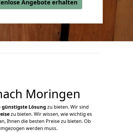
stenlose Angebote erhalten
nach Moringen
e
günstigste
Lösung
zu bieten. Wir sind
eise
zu bieten. Wir wissen, wie wichtig es
n, Ihnen die besten Preise zu bieten. Ob
s umgezogen werden muss.