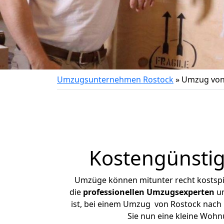
Umzugsunternehmen Rostock
»
Umzug von
Kostengünsti
Umzüge können mitunter recht kostspiel
die
professionellen Umzugsexperten
un
ist, bei einem Umzug von Rostock nach M
Sie nun eine kleine Woh