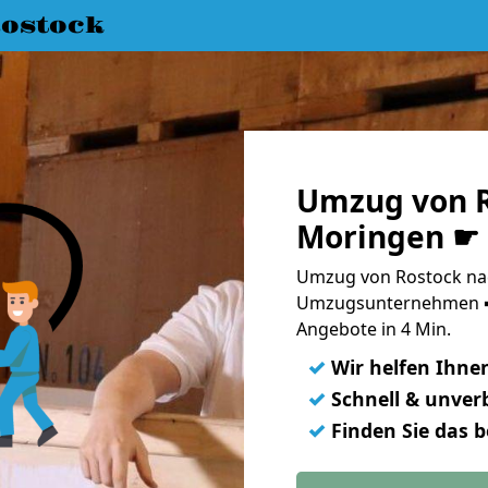
ostock
Umzug von R
Moringen ☛ 
Umzug von Rostock nac
Umzugsunternehmen ➨
Angebote in 4 Min.
✓
Wir helfen Ihne
✓
Schnell & unverb
✓
Finden Sie das 