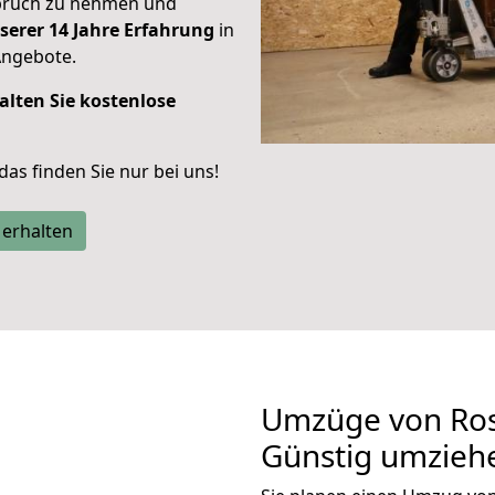
spruch zu nehmen und
serer 14 Jahre Erfahrung
in
Angebote.
alten Sie kostenlose
 das finden Sie nur bei uns!
 erhalten
Umzüge von Ros
Günstig umzieh