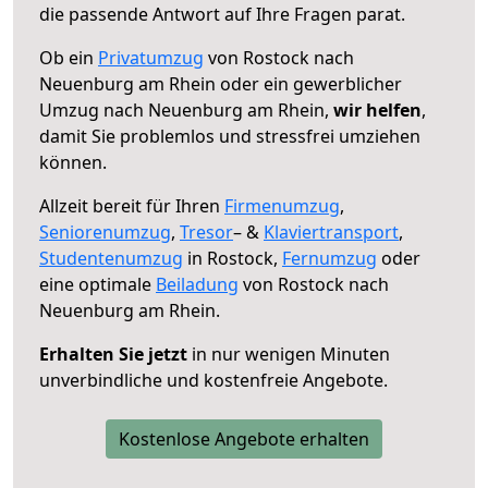
die passende Antwort auf Ihre Fragen parat.
Ob ein
Privatumzug
von Rostock nach
Neuenburg am Rhein oder ein gewerblicher
Umzug nach Neuenburg am Rhein,
wir helfen
,
damit Sie problemlos und stressfrei umziehen
können.
Allzeit bereit für Ihren
Firmenumzug
,
Seniorenumzug
,
Tresor
– &
Klaviertransport
,
Studentenumzug
in Rostock,
Fernumzug
oder
eine optimale
Beiladung
von Rostock nach
Neuenburg am Rhein.
Erhalten Sie jetzt
in nur wenigen Minuten
unverbindliche und kostenfreie Angebote.
Kostenlose Angebote erhalten