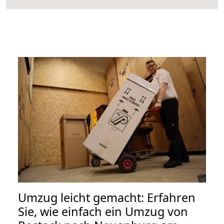
Umzug leicht gemacht: Erfahren
Sie, wie einfach ein Umzug von