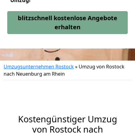
Umzug!
blitzschnell kostenlose Angebote
erhalten
Umzugsunternehmen Rostock
»
Umzug von Rostock
nach Neuenburg am Rhein
Kostengünstiger Umzug
von Rostock nach