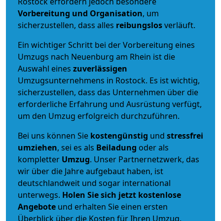
Rostock erfordern jedoch besondere
Vorbereitung und Organisation
, um
sicherzustellen, dass alles
reibungslos
verläuft.
Ein wichtiger Schritt bei der Vorbereitung eines
Umzugs nach Neuenburg am Rhein ist die
Auswahl eines
zuverlässigen
Umzugsunternehmens in Rostock. Es ist wichtig,
sicherzustellen, dass das Unternehmen über die
erforderliche Erfahrung und Ausrüstung verfügt,
um den Umzug erfolgreich durchzuführen.
Bei uns können Sie
kostengünstig
und
stressfrei
umziehen
, sei es als
Beiladung
oder als
kompletter
Umzug
. Unser Partnernetzwerk, das
wir über die Jahre aufgebaut haben, ist
deutschlandweit und sogar international
unterwegs.
Holen Sie sich jetzt kostenlose
Angebote
und erhalten Sie einen ersten
Überblick über die Kosten für Ihren Umzug.