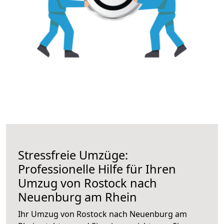
Stressfreie Umzüge:
Professionelle Hilfe für Ihren
Umzug von Rostock nach
Neuenburg am Rhein
Ihr Umzug von Rostock nach Neuenburg am