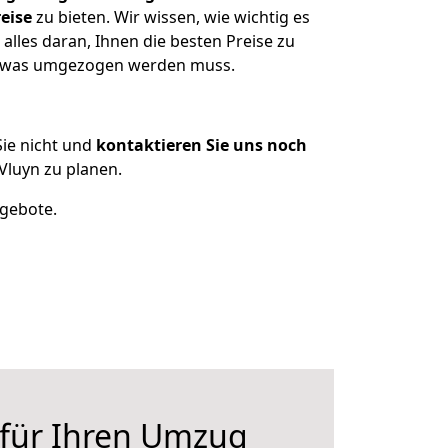
eise
zu bieten. Wir wissen, wie wichtig es
lles daran, Ihnen die besten Preise zu
n, was umgezogen werden muss.
ie nicht und
kontaktieren Sie uns noch
luyn zu planen.
ngebote.
 für Ihren Umzug