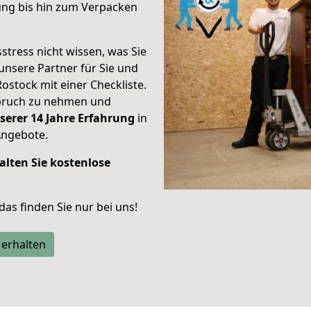
ung bis hin zum Verpacken
stress nicht wissen, was Sie
unsere Partner für Sie und
Rostock mit einer Checkliste.
spruch zu nehmen und
serer 14 Jahre Erfahrung
in
Angebote.
alten Sie kostenlose
 das finden Sie nur bei uns!
 erhalten