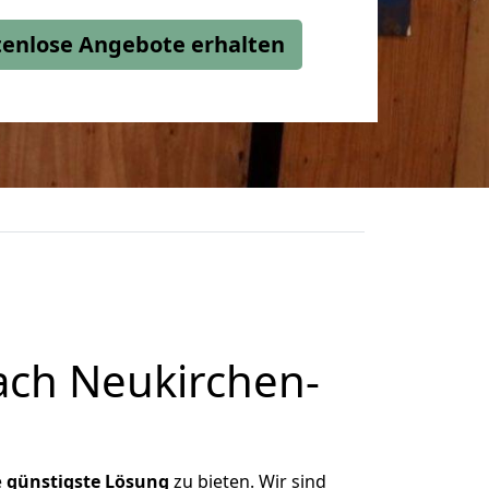
stenlose Angebote erhalten
ach Neukirchen-
e
günstigste
Lösung
zu bieten. Wir sind