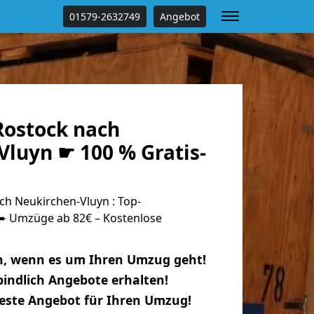
01579-2632749
Angebot
ostock nach
Vluyn ☛ 100 % Gratis-
h Neukirchen-Vluyn : Top-
 Umzüge ab 82€ – Kostenlose
n, wenn es um Ihren Umzug geht!
indlich Angebote erhalten!
beste Angebot für Ihren Umzug!