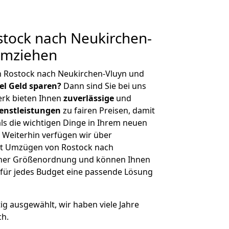
tock nach Neukirchen-
umziehen
n Rostock nach Neukirchen-Vluyn und
iel Geld sparen?
Dann sind Sie bei uns
erk bieten Ihnen
zuverlässige
und
enstleistungen
zu fairen Preisen, damit
als die wichtigen Dinge in Ihrem neuen
eiterhin verfügen wir über
it Umzügen von Rostock nach
icher Größenordnung und können Ihnen
r für jedes Budget eine passende Lösung
tig ausgewählt, wir haben viele Jahre
ch.