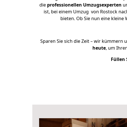
die
professionellen Umzugsexperten
un
ist, bei einem Umzug von Rostock nach
bieten. Ob Sie nun eine klei
Sparen Sie sich die Zeit – wir kümmern 
heute
, um Ihre
Füllen 