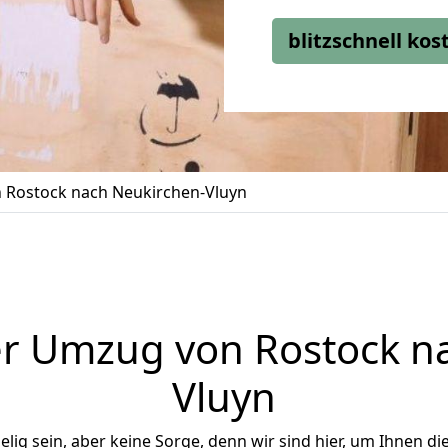
blitzschnell ko
 Rostock nach Neukirchen-Vluyn
r Umzug von Rostock n
Vluyn
ig sein, aber keine Sorge, denn wir sind hier, um Ihnen di