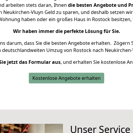
d arbeiten stets daran, Ihnen
die besten Angebote und Pr
 Neukirchen-Vluyn Geld zu sparen, und deshalb setzen wir a
ne Wohnung haben oder ein großes Haus in Rostock besitze
Wir haben immer die perfekte Lösung für Sie.
uns darum, dass Sie die besten Angebote erhalten.
Zögern S
n deutschlandweiten Umzug von Rostock nach Neukirchen-V
Sie jetzt das Formular aus
, und erhalten Sie kostenlose A
Kostenlose Angebote erhalten
Unser Service