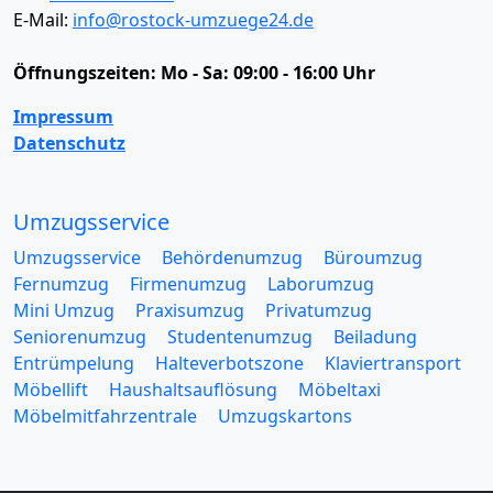
E-Mail:
info@rostock-umzuege24.de
Öffnungszeiten:
Mo - Sa: 09:00 - 16:00 Uhr
Impressum
Datenschutz
Umzugsservice
Umzugsservice
Behördenumzug
Büroumzug
Fernumzug
Firmenumzug
Laborumzug
Mini Umzug
Praxisumzug
Privatumzug
Seniorenumzug
Studentenumzug
Beiladung
Entrümpelung
Halteverbotszone
Klaviertransport
Möbellift
Haushaltsauflösung
Möbeltaxi
Möbelmitfahrzentrale
Umzugskartons