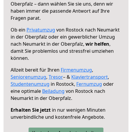
Oberpfalz – dann wählen Sie sie uns, denn wir
haben immer die passende Antwort auf Ihre
Fragen parat.
Ob ein
Privatumzug
von Rostock nach Neumarkt
in der Oberpfalz oder ein gewerblicher Umzug
nach Neumarkt in der Oberpfalz,
wir helfen
,
damit Sie problemlos und stressfrei umziehen
können.
Allzeit bereit für Ihren
Firmenumzug
,
Seniorenumzug
,
Tresor
– &
Klaviertransport
,
Studentenumzug
in Rostock,
Fernumzug
oder
eine optimale
Beiladung
von Rostock nach
Neumarkt in der Oberpfalz.
Erhalten Sie jetzt
in nur wenigen Minuten
unverbindliche und kostenfreie Angebote.