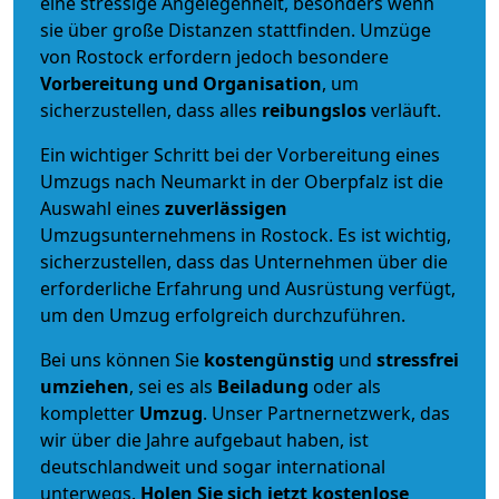
eine stressige Angelegenheit, besonders wenn
sie über große Distanzen stattfinden. Umzüge
von Rostock erfordern jedoch besondere
Vorbereitung und Organisation
, um
sicherzustellen, dass alles
reibungslos
verläuft.
Ein wichtiger Schritt bei der Vorbereitung eines
Umzugs nach Neumarkt in der Oberpfalz ist die
Auswahl eines
zuverlässigen
Umzugsunternehmens in Rostock. Es ist wichtig,
sicherzustellen, dass das Unternehmen über die
erforderliche Erfahrung und Ausrüstung verfügt,
um den Umzug erfolgreich durchzuführen.
Bei uns können Sie
kostengünstig
und
stressfrei
umziehen
, sei es als
Beiladung
oder als
kompletter
Umzug
. Unser Partnernetzwerk, das
wir über die Jahre aufgebaut haben, ist
deutschlandweit und sogar international
unterwegs.
Holen Sie sich jetzt kostenlose